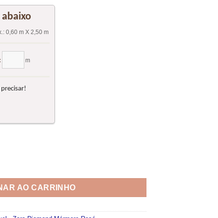
vel - Zara Diamond Mármore Rosé quantidade
NAR AO CARRINHO