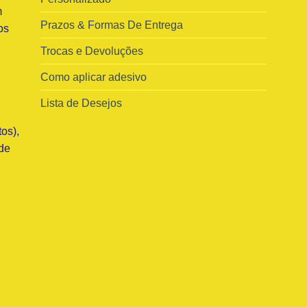
m
Prazos & Formas De Entrega
os
Trocas e Devoluções
Como aplicar adesivo
Lista de Desejos
os),
de