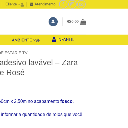
Cliente
Atendimento
R$
0,00
INFANTIL
AMBIENTE
S
DE ESTAR E TV
adesivo lavável – Zara
e Rosé
e 60cm x 2,50m no acabamento
fosco
.
informar a quantidade de rolos que você