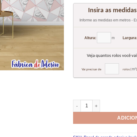
Papel de parede adesivo lavá
ADICIO