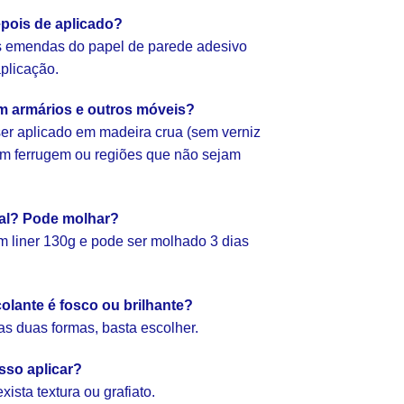
pois de aplicado?
as emendas do papel de parede adesivo
aplicação.
em armários e outros móveis?
er aplicado em madeira crua (sem verniz
com ferrugem ou regiões que não sejam
ial? Pode molhar?
 liner 130g e pode ser molhado 3 dias
olante é fosco ou brilhante?
as duas formas, basta escolher.
sso aplicar?
ista textura ou grafiato.