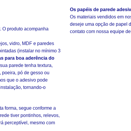
Os papéis de parede adesi
Os materiais vendidos em nos
deseje uma opção de papel de
ar. O produto acompanha
contato com nossa equipe de
ejos, vidro, MDF e paredes
intadas (instalar no mínimo 3
s para boa aderência do
ua parede tenha textura,
, poeira, pó de gesso ou
amos que o adesivo pode
instalação, tornando-o
sta forma, segue conforme a
rede tiver pontinhos, relevos,
rá perceptível, mesmo com