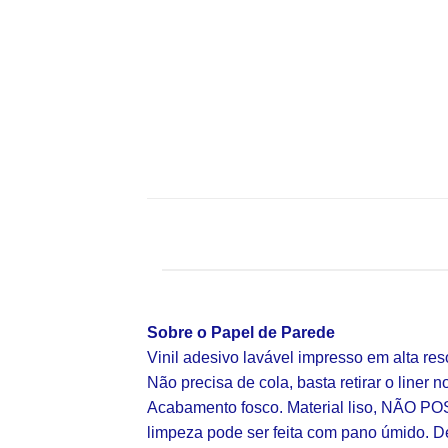
Sobre o Papel de Parede
Vinil adesivo lavável impresso em alta re
Não precisa de cola, basta retirar o liner n
Acabamento fosco. Material liso, NÃO POS
limpeza pode ser feita com pano úmido. D