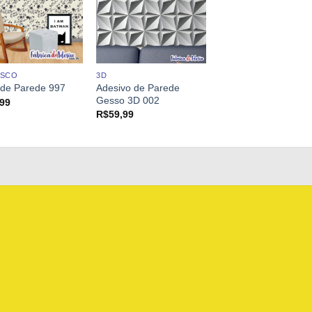
ESCO
3D
Adesivo de Parede
 de Parede 997
Gesso 3D 002
,99
R$
59,99