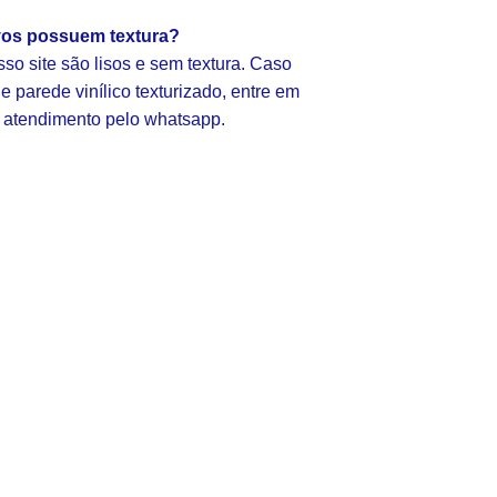
vos possuem textura?
so site são lisos e sem textura. Caso
 parede vinílico texturizado, entre em
 atendimento pelo whatsapp.