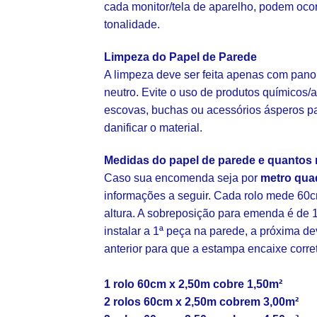
cada monitor/tela de aparelho, podem oco
tonalidade.
Limpeza do Papel de Parede
A limpeza deve ser feita apenas com pano
neutro. Evite o uso de produtos químicos/a
escovas, buchas ou acessórios ásperos p
danificar o material.
Medidas do papel de parede e quantos 
Caso sua encomenda seja por
metro qua
informações a seguir. Cada rolo mede 60c
altura. A sobreposição para emenda é de 1
instalar a 1ª peça na parede, a próxima d
anterior para que a estampa encaixe corr
1 rolo 60cm x 2,50m cobre 1,50m²
2 rolos 60cm x 2,50m cobrem 3,00m²