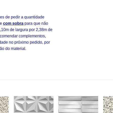
s de pedir a quantidade
re
com sobra
para que não
3,10m de largura por 2,38m de
 encomendar complementos,
idade no próximo pedido, por
ão do material.