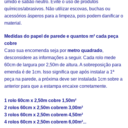
úmido e sabão neutro. Evite o uso de produtos
químicos/abrasivos. Não utilizar escovas, buchas ou
acessórios ásperos para a limpeza, pois podem danificar o
material.
Medidas do papel de parede e quantos m² cada peça
cobre
Caso sua encomenda seja por
metro quadrado
,
desconsidere as informações a seguir. Cada rolo mede
60cm de largura por 2,50m de altura. A sobreposição para
emenda é de 1cm. Isso significa que após instalar a 1ª
peça na parede, a próxima deve ser instalada 1cm sobre a
anterior para que a estampa encaixe corretamente.
1 rolo 60cm x 2,50m cobre 1,50m²
2 rolos 60cm x 2,50m cobrem 3,00m²
3 rolos 60cm x 2,50m cobrem 4,50m²
4 rolos 60cm x 2,50m cobrem 6,00m²...