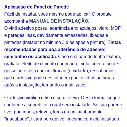
Aplicação do Papel de Parede
Fácil de instalar, você mesmo pode aplicar. O produto
acompanha
MANUAL DE INSTALAÇÃO.
O vinil adesivo possui aderência em: azulejos, vidro, MDF
e paredes lisas, devidamente emassadas, lixadas e
pintadas (instalar no mínimo 3 dias após a pintura).
Tintas
recomendadas para boa aderência do adesivo:
semibrilho ou acetinada.
Caso sua parede tenha textura,
grafiato, efeito de cimento queimado, mofo, poeira, pó de
gesso ou esteja com infiltração (umidade), ressaltamos
que o adesivo pode descolar em poucos dias ou horas
após a instalação, tornando-o inutilizável.
O adesivo vinílico é liso e sem relevo. Desta forma, segue
conforme a superfície a qual será instalado. Se sua parede
tiver pontinhos, relevos, furos ou um acabamento
"inacabado", ficará perceptível, mesmo com ele instalado.