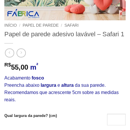
INÍCIO
/
PAPEL DE PAREDE
/
SAFARI
Papel de parede adesivo lavável – Safari 1
R$
²
55,00
m
Acabamento
fosco
Preencha abaixo
largura
e
altura
da sua parede.
Recomendamos que acrescente 5cm sobre as medidas
reais.
Qual largura da parede? (cm)