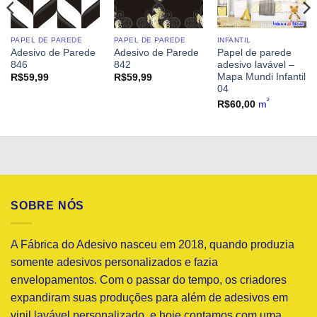
PAPEL DE PAREDE
PAPEL DE PAREDE
INFANTIL
Adesivo de Parede
Adesivo de Parede
Papel de parede
846
842
adesivo lavável –
Mapa Mundi Infantil
R$
59,99
R$
59,99
04
²
R$
60,00
m
SOBRE NÓS
A Fábrica do Adesivo nasceu em 2018, quando produzia
somente adesivos personalizados e fazia
envelopamentos. Com o passar do tempo, os criadores
expandiram suas produções para além de adesivos em
vinil lavável personalizado, e hoje contamos com uma