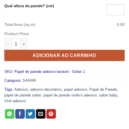
Qual altura da parede? (cm)
Total Area (sq m)
0,00
Product Price
Papel de parede adesivo lavável - Safari 1 quantidade
ADICIONAR AO CARRINHO
SKU:
Papel de parede adesivo lavável - Safari 1
Categoria:
SAFARI
Tags:
Adesivo
,
adesivo decorativo
,
papel adesivo
,
Papel de Parede
,
papel de parede safari
,
papel de parede vinilico adesivo
,
safari baby
,
Vinil adesivo