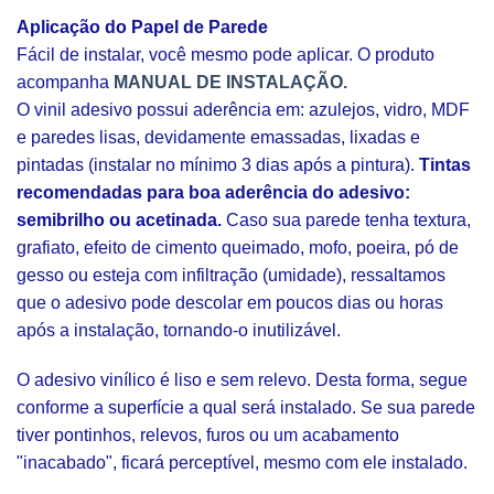
Aplicação do Papel de Parede
Fácil de instalar, você mesmo pode aplicar. O produto
acompanha
MANUAL DE INSTALAÇÃO.
O vinil adesivo possui aderência em: azulejos, vidro, MDF
e paredes lisas, devidamente emassadas, lixadas e
pintadas (instalar no mínimo 3 dias após a pintura).
Tintas
recomendadas para boa aderência do adesivo:
semibrilho ou acetinada.
Caso sua parede tenha textura,
grafiato, efeito de cimento queimado, mofo, poeira, pó de
gesso ou esteja com infiltração (umidade), ressaltamos
que o adesivo pode descolar em poucos dias ou horas
após a instalação, tornando-o inutilizável.
O adesivo vinílico é liso e sem relevo. Desta forma, segue
conforme a superfície a qual será instalado. Se sua parede
tiver pontinhos, relevos, furos ou um acabamento
"inacabado", ficará perceptível, mesmo com ele instalado.