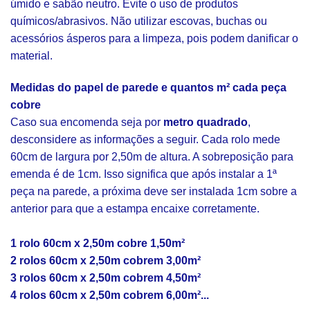
úmido e sabão neutro. Evite o uso de produtos
químicos/abrasivos. Não utilizar escovas, buchas ou
acessórios ásperos para a limpeza, pois podem danificar o
material.
Medidas do papel de parede e quantos m² cada peça
cobre
Caso sua encomenda seja por
metro quadrado
,
desconsidere as informações a seguir. Cada rolo mede
60cm de largura por 2,50m de altura. A sobreposição para
emenda é de 1cm. Isso significa que após instalar a 1ª
peça na parede, a próxima deve ser instalada 1cm sobre a
anterior para que a estampa encaixe corretamente.
1 rolo 60cm x 2,50m cobre 1,50m²
2 rolos 60cm x 2,50m cobrem 3,00m²
3 rolos 60cm x 2,50m cobrem 4,50m²
4 rolos 60cm x 2,50m cobrem 6,00m²...