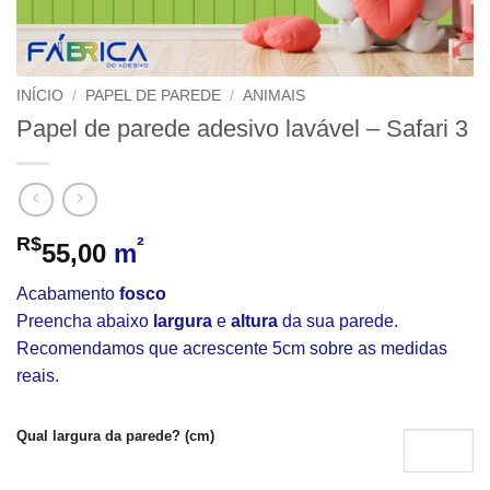
INÍCIO
/
PAPEL DE PAREDE
/
ANIMAIS
Papel de parede adesivo lavável – Safari 3
R$
²
55,00
m
Acabamento
fosco
Preencha abaixo
largura
e
altura
da sua parede.
Recomendamos que acrescente 5cm sobre as medidas
reais.
Qual largura da parede? (cm)