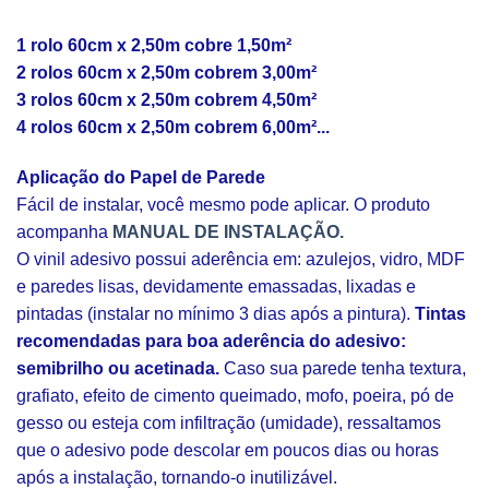
1 rolo 60cm x 2,50m cobre 1,50m²
2 rolos 60cm x 2,50m cobrem 3,00m²
3 rolos 60cm x 2,50m cobrem 4,50m²
4 rolos 60cm x 2,50m cobrem 6,00m²...
Aplicação do Papel de Parede
Fácil de instalar, você mesmo pode aplicar. O produto
acompanha
MANUAL DE INSTALAÇÃO.
O vinil adesivo possui aderência em: azulejos, vidro, MDF
e paredes lisas, devidamente emassadas, lixadas e
pintadas (instalar no mínimo 3 dias após a pintura).
Tintas
recomendadas para boa aderência do adesivo:
semibrilho ou acetinada.
Caso sua parede tenha textura,
grafiato, efeito de cimento queimado, mofo, poeira, pó de
gesso ou esteja com infiltração (umidade), ressaltamos
que o adesivo pode descolar em poucos dias ou horas
após a instalação, tornando-o inutilizável.