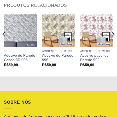
PRODUTOS RELACIONADOS
3D
AMBIENTES COMERCIAIS
AMBIENTES COMERCIAIS
Adesivo de Parede
Adesivo de Parede
Adesivo papel de
Gesso 3D 008
996
Parede 992
R$
59,99
R$
59,99
R$
59,99
SOBRE NÓS
A Fábrica do Adesivo nasceu em 2018, quando produzia