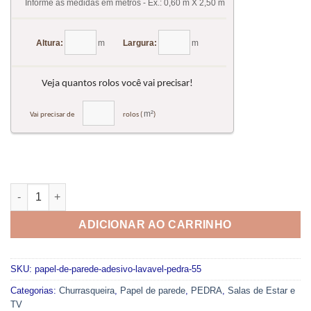
Papel de parede adesivo lavável - Pedra 55 quantidade
ADICIONAR AO CARRINHO
SKU:
papel-de-parede-adesivo-lavavel-pedra-55
Categorias:
Churrasqueira
,
Papel de parede
,
PEDRA
,
Salas de Estar e
TV