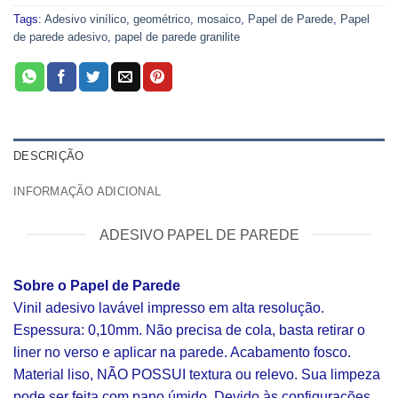
Tags:
Adesivo vinílico
,
geométrico
,
mosaico
,
Papel de Parede
,
Papel
de parede adesivo
,
papel de parede granilite
DESCRIÇÃO
INFORMAÇÃO ADICIONAL
ADESIVO PAPEL DE PAREDE
Sobre o Papel de Parede
Vinil adesivo lavável impresso em alta resolução.
Espessura: 0,10mm. Não precisa de cola, basta retirar o
liner no verso e aplicar na parede. Acabamento fosco.
Material liso, NÃO POSSUI textura ou relevo. Sua limpeza
pode ser feita com pano úmido. Devido às configurações