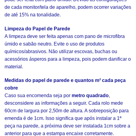
de cada monitor/tela de aparelho, podem ocorrer variações
de até 15% na tonalidade.
Limpeza do Papel de Parede
A limpeza deve ser feita apenas com pano de microfibra
úmido e sabão neutro. Evite o uso de produtos
químicos/abrasivos. Não utilizar escovas, buchas ou
acessórios ásperos para a limpeza, pois podem danificar o
material.
Medidas do papel de parede e quantos m² cada peça
cobre
Caso sua encomenda seja por
metro quadrado
,
desconsidere as informações a seguir. Cada rolo mede
60cm de largura por 2,50m de altura. A sobreposição para
emenda é de 1cm. Isso significa que após instalar a 1ª
peça na parede, a próxima deve ser instalada 1cm sobre a
anterior para que a estampa encaixe corretamente.