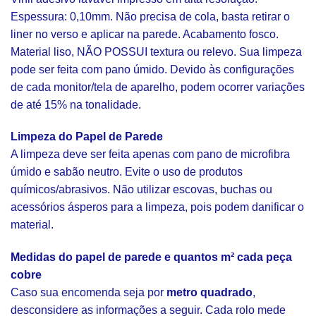
Espessura: 0,10mm. Não precisa de cola, basta retirar o
liner no verso e aplicar na parede. Acabamento fosco.
Material liso, NÃO POSSUI textura ou relevo. Sua limpeza
pode ser feita com pano úmido. Devido às configurações
de cada monitor/tela de aparelho, podem ocorrer variações
de até 15% na tonalidade.
Limpeza do Papel de Parede
A limpeza deve ser feita apenas com pano de microfibra
úmido e sabão neutro. Evite o uso de produtos
químicos/abrasivos. Não utilizar escovas, buchas ou
acessórios ásperos para a limpeza, pois podem danificar o
material.
Medidas do papel de parede e quantos m² cada peça
cobre
Caso sua encomenda seja por
metro quadrado
,
desconsidere as informações a seguir. Cada rolo mede