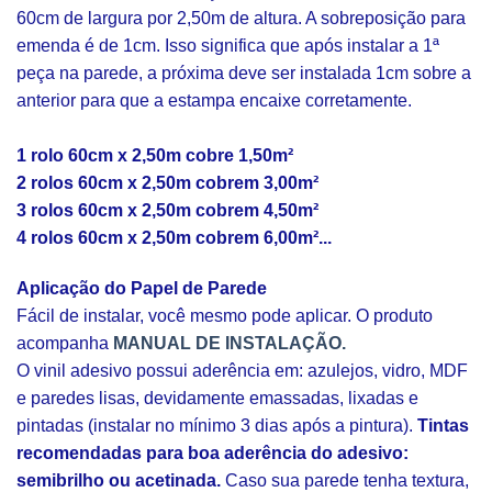
60cm de largura por 2,50m de altura. A sobreposição para
emenda é de 1cm. Isso significa que após instalar a 1ª
peça na parede, a próxima deve ser instalada 1cm sobre a
anterior para que a estampa encaixe corretamente.
1 rolo 60cm x 2,50m cobre 1,50m²
2 rolos 60cm x 2,50m cobrem 3,00m²
3 rolos 60cm x 2,50m cobrem 4,50m²
4 rolos 60cm x 2,50m cobrem 6,00m²...
Aplicação do Papel de Parede
Fácil de instalar, você mesmo pode aplicar. O produto
acompanha
MANUAL DE INSTALAÇÃO.
O vinil adesivo possui aderência em: azulejos, vidro, MDF
e paredes lisas, devidamente emassadas, lixadas e
pintadas (instalar no mínimo 3 dias após a pintura).
Tintas
recomendadas para boa aderência do adesivo:
semibrilho ou acetinada.
Caso sua parede tenha textura,