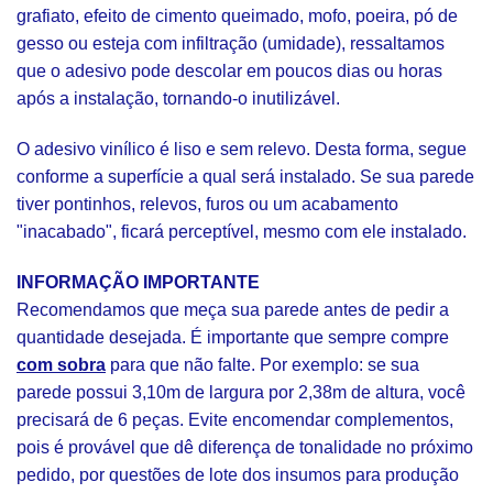
grafiato, efeito de cimento queimado, mofo, poeira, pó de
gesso ou esteja com infiltração (umidade), ressaltamos
que o adesivo pode descolar em poucos dias ou horas
após a instalação, tornando-o inutilizável.
O adesivo vinílico é liso e sem relevo. Desta forma, segue
conforme a superfície a qual será instalado. Se sua parede
tiver pontinhos, relevos, furos ou um acabamento
"inacabado", ficará perceptível, mesmo com ele instalado.
INFORMAÇÃO IMPORTANTE
Recomendamos que meça sua parede antes de pedir a
quantidade desejada. É importante que sempre compre
com sobra
para que não falte. Por exemplo: se sua
parede possui 3,10m de largura por 2,38m de altura, você
precisará de 6 peças. Evite encomendar complementos,
pois é provável que dê diferença de tonalidade no próximo
pedido, por questões de lote dos insumos para produção