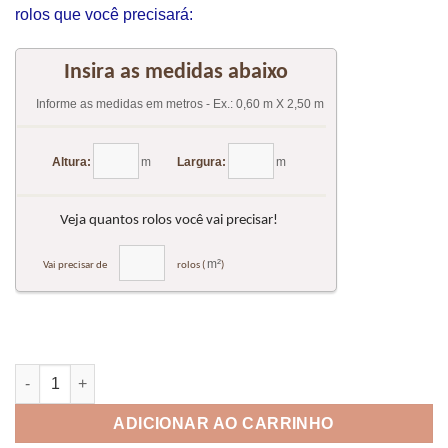
rolos que você precisará:
Papel de parede adesivo lavável - Granilite 01 quantidade
ADICIONAR AO CARRINHO