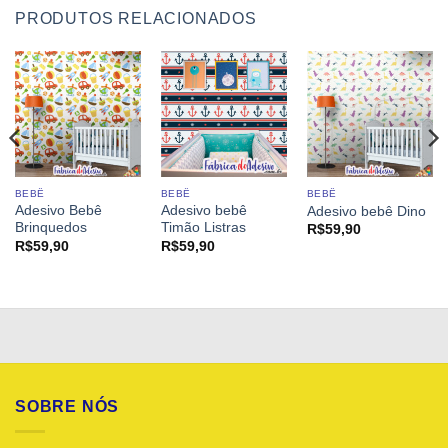
PRODUTOS RELACIONADOS
BEBÊ
BEBÊ
BEBÊ
Adesivo Bebê
Adesivo bebê
Adesivo bebê Dino
Brinquedos
Timão Listras
R$
59,90
R$
59,90
R$
59,90
SOBRE NÓS