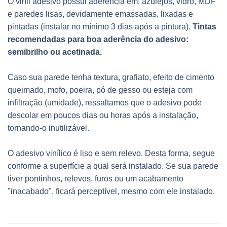
O vinil adesivo possui aderência em: azulejos, vidro, MDF
e paredes lisas, devidamente emassadas, lixadas e
pintadas (instalar no mínimo 3 dias após a pintura).
Tintas
recomendadas para boa aderência do adesivo:
semibrilho ou acetinada.
Caso sua parede tenha textura, grafiato, efeito de cimento
queimado, mofo, poeira, pó de gesso ou esteja com
infiltração (umidade), ressaltamos que o adesivo pode
descolar em poucos dias ou horas após a instalação,
tornando-o inutilizável.
O adesivo vinílico é liso e sem relevo. Desta forma, segue
conforme a superfície a qual será instalado. Se sua parede
tiver pontinhos, relevos, furos ou um acabamento
"inacabado", ficará perceptível, mesmo com ele instalado.