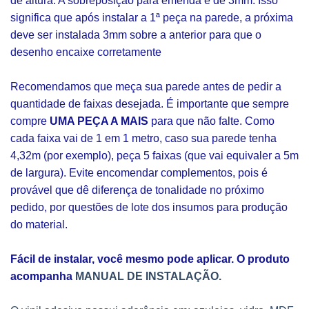
de altura. A sobreposição para emenda é de 3mm. Isso
significa que após instalar a 1ª peça na parede, a próxima
deve ser instalada 3mm sobre a anterior para que o
desenho encaixe corretamente
Recomendamos que meça sua parede antes de pedir a
quantidade de faixas desejada. É importante que sempre
compre
UMA PEÇA A MAIS
para que não falte. Como
cada faixa vai de 1 em 1 metro, caso sua parede tenha
4,32m (por exemplo), peça 5 faixas (que vai equivaler a 5m
de largura). Evite encomendar complementos, pois é
provável que dê diferença de tonalidade no próximo
pedido, por questões de lote dos insumos para produção
do material.
Fácil de instalar, você mesmo pode aplicar. O produto
acompanha
MANUAL DE INSTALAÇÃO.