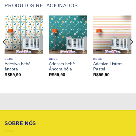
PRODUTOS RELACIONADOS
BEBÊ
BEBÊ
BEBÊ
Adesivo bebê
Adesivo bebê
Adesivo Listras
âncora
Âncora bóia
Pastel
R$
59,90
R$
59,90
R$
59,90
SOBRE NÓS