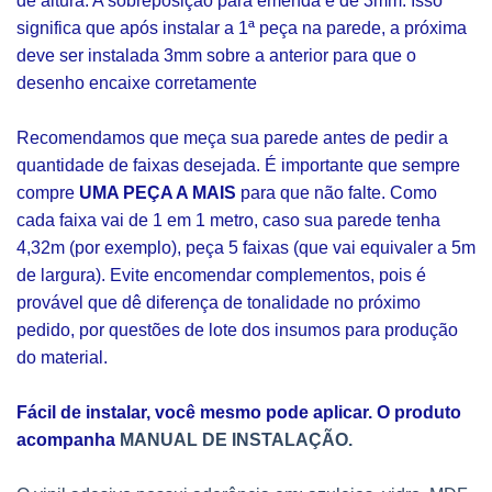
de altura. A sobreposição para emenda é de 3mm. Isso
significa que após instalar a 1ª peça na parede, a próxima
deve ser instalada 3mm sobre a anterior para que o
desenho encaixe corretamente
Recomendamos que meça sua parede antes de pedir a
quantidade de faixas desejada. É importante que sempre
compre
UMA PEÇA A MAIS
para que não falte. Como
cada faixa vai de 1 em 1 metro, caso sua parede tenha
4,32m (por exemplo), peça 5 faixas (que vai equivaler a 5m
de largura). Evite encomendar complementos, pois é
provável que dê diferença de tonalidade no próximo
pedido, por questões de lote dos insumos para produção
do material.
Fácil de instalar, você mesmo pode aplicar. O produto
acompanha
MANUAL DE INSTALAÇÃO.