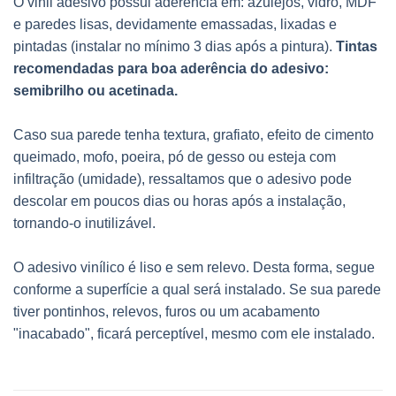
O vinil adesivo possui aderência em: azulejos, vidro, MDF
e paredes lisas, devidamente emassadas, lixadas e
pintadas (instalar no mínimo 3 dias após a pintura).
Tintas
recomendadas para boa aderência do adesivo:
semibrilho ou acetinada.
Caso sua parede tenha textura, grafiato, efeito de cimento
queimado, mofo, poeira, pó de gesso ou esteja com
infiltração (umidade), ressaltamos que o adesivo pode
descolar em poucos dias ou horas após a instalação,
tornando-o inutilizável.
O adesivo vinílico é liso e sem relevo. Desta forma, segue
conforme a superfície a qual será instalado. Se sua parede
tiver pontinhos, relevos, furos ou um acabamento
"inacabado", ficará perceptível, mesmo com ele instalado.