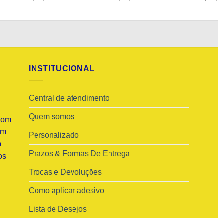
INSTITUCIONAL
Central de atendimento
Quem somos
Com
am
Personalizado
m
Prazos & Formas De Entrega
os
Trocas e Devoluções
Como aplicar adesivo
Lista de Desejos