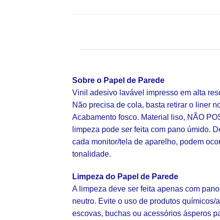
Sobre o Papel de Parede
Vinil adesivo lavável impresso em alta re
Não precisa de cola, basta retirar o liner n
Acabamento fosco. Material liso, NÃO POS
limpeza pode ser feita com pano úmido. D
cada monitor/tela de aparelho, podem oco
tonalidade.
Limpeza do Papel de Parede
A limpeza deve ser feita apenas com pano
neutro. Evite o uso de produtos químicos/a
escovas, buchas ou acessórios ásperos p