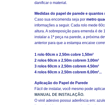
danificar o material.
Medidas do papel de parede e quantos 
Caso sua encomenda seja por
metro qua
informações a seguir. Cada rolo mede 60c
altura. A sobreposição para emenda é de 1
instalar a 1ª peça na parede, a próxima d
anterior para que a estampa encaixe corr
1 rolo 60cm x 2,50m cobre 1,50m²
2 rolos 60cm x 2,50m cobrem 3,00m²
3 rolos 60cm x 2,50m cobrem 4,50m²
4 rolos 60cm x 2,50m cobrem 6,00m²...
Aplicação do Papel de Parede
Fácil de instalar, você mesmo pode aplic
MANUAL DE INSTALAÇÃO.
O vinil adesivo possui aderência em: azul