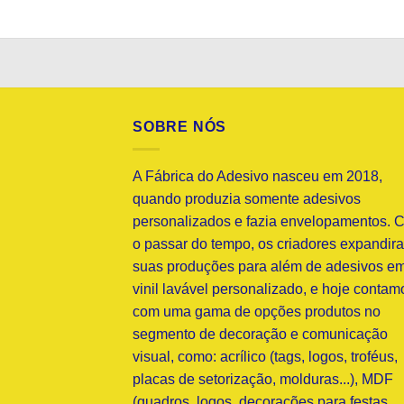
SOBRE NÓS
A Fábrica do Adesivo nasceu em 2018,
quando produzia somente adesivos
personalizados e fazia envelopamentos. 
o passar do tempo, os criadores expandir
suas produções para além de adesivos e
vinil lavável personalizado, e hoje contam
com uma gama de opções produtos no
segmento de decoração e comunicação
visual, como: acrílico (tags, logos, troféus,
placas de setorização, molduras...), MDF
(quadros, logos, decorações para festas,