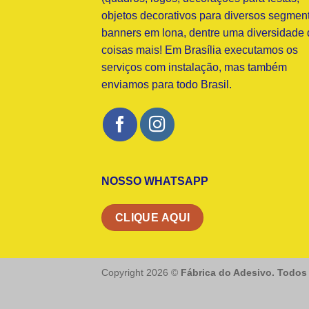
objetos decorativos para diversos segment
banners em lona, dentre uma diversidade 
coisas mais! Em Brasília executamos os
serviços com instalação, mas também
enviamos para todo Brasil.
NOSSO WHATSAPP
CLIQUE AQUI
Copyright 2026 ©
Fábrica do Adesivo. Todos 