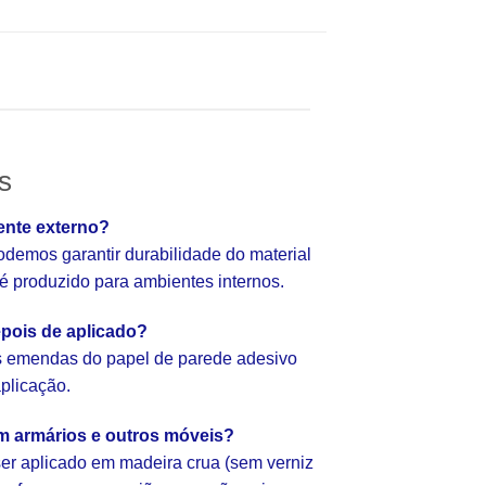
s
ente externo?
emos garantir durabilidade do material
e é produzido para ambientes internos.
pois de aplicado?
as emendas do papel de parede adesivo
aplicação.
em armários e outros móveis?
er aplicado em madeira crua (sem verniz