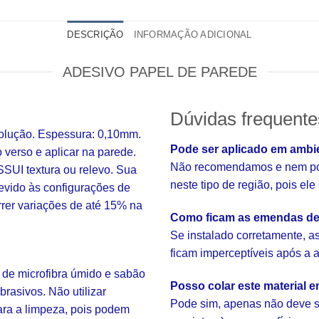
DESCRIÇÃO
INFORMAÇÃO ADICIONAL
ADESIVO PAPEL DE PAREDE
Dúvidas frequente
solução. Espessura: 0,10mm.
Pode ser aplicado em ambi
o verso e aplicar na parede.
Não recomendamos e nem pod
SUI textura ou relevo. Sua
neste tipo de região, pois el
evido às configurações de
rrer variações de até 15% na
Como ficam as emendas de
Se instalado corretamente, 
ficam imperceptíveis após a 
 de microfibra úmido e sabão
Posso colar este material 
brasivos. Não utilizar
Pode sim, apenas não deve s
ara a limpeza, pois podem