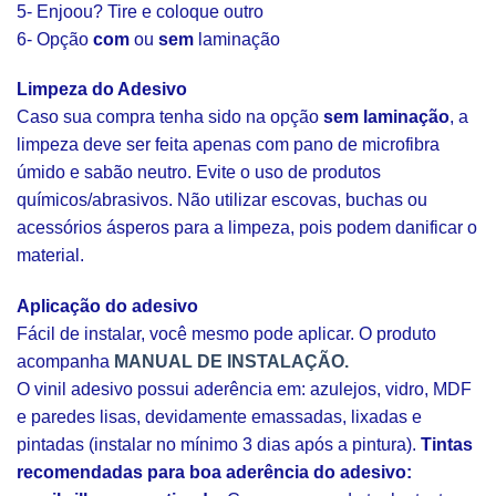
5- Enjoou? Tire e coloque outro
6- Opção
com
ou
sem
laminação
Limpeza do Adesivo
Caso sua compra tenha sido na opção
sem laminação
, a
limpeza deve ser feita apenas com pano de microfibra
úmido e sabão neutro. Evite o uso de produtos
químicos/abrasivos. Não utilizar escovas, buchas ou
acessórios ásperos para a limpeza, pois podem danificar o
material.
Aplicação do adesivo
Fácil de instalar, você mesmo pode aplicar. O produto
acompanha
MANUAL DE INSTALAÇÃO.
O vinil adesivo possui aderência em: azulejos, vidro, MDF
e paredes lisas, devidamente emassadas, lixadas e
pintadas (instalar no mínimo 3 dias após a pintura).
Tintas
recomendadas para boa aderência do adesivo: