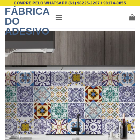
COMPRE PELO WHATSAPP (61) 98225-2207 / 98174-0855
Skip
FÁBRICA
to
DO
content
ADESIVO