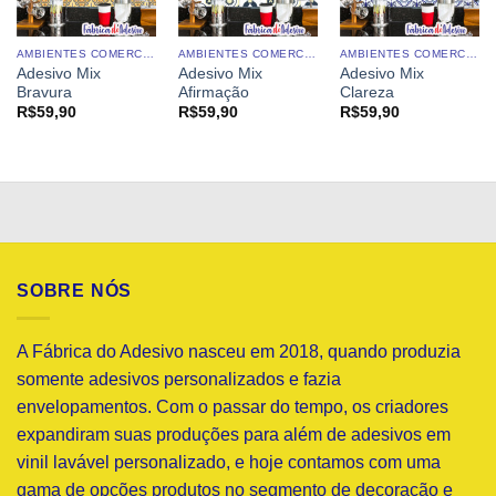
AMBIENTES COMERCIAIS
AMBIENTES COMERCIAIS
AMBIENTES COMERCIAIS
Adesivo Mix
Adesivo Mix
Adesivo Mix
Bravura
Afirmação
Clareza
R$
59,90
R$
59,90
R$
59,90
SOBRE NÓS
A Fábrica do Adesivo nasceu em 2018, quando produzia
somente adesivos personalizados e fazia
envelopamentos. Com o passar do tempo, os criadores
expandiram suas produções para além de adesivos em
vinil lavável personalizado, e hoje contamos com uma
gama de opções produtos no segmento de decoração e