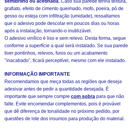
semibrilho ou acetinada.
Caso sua parede tenha textura,
grafiato, efeito de cimento queimado, mofo, poeira, pó de
gesso ou esteja com infiltração (umidade), ressaltamos
que o adesivo pode descolar em poucos dias ou horas
após a instalação, tornando-o inutilizável.
O adesivo vinílico é liso e sem relevo. Desta forma, segue
conforme a superfície a qual será instalado. Se sua parede
tiver pontinhos, relevos, furos ou um acabamento
"inacabado", ficará perceptível, mesmo com ele instalado.
INFORMAÇÃO IMPORTANTE
Recomendamos que meça todas as regiões que deseja
adesivar antes de pedir a quantidade desejada. É
importante que sempre compre
com sobra
para que não
falte. Evite encomendar complementos, pois é provável
que dê diferença de tonalidade no próximo pedido, por
questões de lote dos insumos para produção do material.