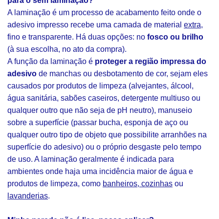
para o sem laminação?
A laminação é um processo de acabamento feito onde o
adesivo impresso recebe uma camada de material
extra
,
fino e transparente. Há duas opções: no
fosco ou brilho
(à sua escolha, no ato da compra).
A função da laminação é
proteger a região impressa do
adesivo
de manchas ou desbotamento de cor, sejam eles
causados por produtos de limpeza (alvejantes, álcool,
água sanitária, sabões caseiros, detergente multiuso ou
qualquer outro que não seja de pH neutro), manuseio
sobre a superfície (passar bucha, esponja de aço ou
qualquer outro tipo de objeto que possibilite arranhões na
superfície do adesivo) ou o próprio desgaste pelo tempo
de uso. A laminação geralmente é indicada para
ambientes onde haja uma incidência maior de água e
produtos de limpeza, como
banheiros, cozinhas
ou
lavanderias
.