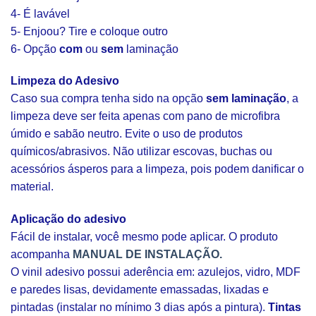
4- É lavável
5- Enjoou? Tire e coloque outro
6- Opção
com
ou
sem
laminação
Limpeza do Adesivo
Caso sua compra tenha sido na opção
sem laminação
, a
limpeza deve ser feita apenas com pano de microfibra
úmido e sabão neutro. Evite o uso de produtos
químicos/abrasivos. Não utilizar escovas, buchas ou
acessórios ásperos para a limpeza, pois podem danificar o
material.
Aplicação do adesivo
Fácil de instalar, você mesmo pode aplicar. O produto
acompanha
MANUAL DE INSTALAÇÃO.
O vinil adesivo possui aderência em: azulejos, vidro, MDF
e paredes lisas, devidamente emassadas, lixadas e
pintadas (instalar no mínimo 3 dias após a pintura).
Tintas