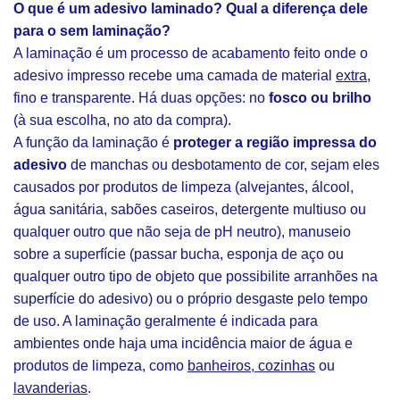
O que é um adesivo laminado? Qual a diferença dele
para o sem laminação?
A laminação é um processo de acabamento feito onde o
adesivo impresso recebe uma camada de material
extra
,
fino e transparente. Há duas opções: no
fosco ou brilho
(à sua escolha, no ato da compra).
A função da laminação é
proteger a região impressa do
adesivo
de manchas ou desbotamento de cor, sejam eles
causados por produtos de limpeza (alvejantes, álcool,
água sanitária, sabões caseiros, detergente multiuso ou
qualquer outro que não seja de pH neutro), manuseio
sobre a superfície (passar bucha, esponja de aço ou
qualquer outro tipo de objeto que possibilite arranhões na
superfície do adesivo) ou o próprio desgaste pelo tempo
de uso. A laminação geralmente é indicada para
ambientes onde haja uma incidência maior de água e
produtos de limpeza, como
banheiros, cozinhas
ou
lavanderias
.