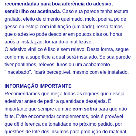
recomendadas para boa aderência do adesivo:
semibrilho ou acetinada.
Caso sua parede tenha textura,
grafiato, efeito de cimento queimado, mofo, poeira, pó de
gesso ou esteja com infiltração (umidade), ressaltamos
que o adesivo pode descolar em poucos dias ou horas
após a instalação, tornando-o inutilizável.
O adesivo vinílico é liso e sem relevo. Desta forma, segue
conforme a superfície a qual será instalado. Se sua parede
tiver pontinhos, relevos, furos ou um acabamento
"inacabado", ficará perceptível, mesmo com ele instalado.
INFORMAÇÃO IMPORTANTE
Recomendamos que meça todas as regiões que deseja
adesivar antes de pedir a quantidade desejada. É
importante que sempre compre
com sobra
para que não
falte. Evite encomendar complementos, pois é provável
que dê diferença de tonalidade no próximo pedido, por
questões de lote dos insumos para produção do material.