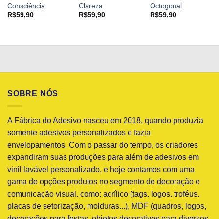
Consciência
Clareza
Octogonal
R$
59,90
R$
59,90
R$
59,90
SOBRE NÓS
A Fábrica do Adesivo nasceu em 2018, quando produzia
somente adesivos personalizados e fazia
envelopamentos. Com o passar do tempo, os criadores
expandiram suas produções para além de adesivos em
vinil lavável personalizado, e hoje contamos com uma
gama de opções produtos no segmento de decoração e
comunicação visual, como: acrílico (tags, logos, troféus,
placas de setorização, molduras...), MDF (quadros, logos,
decorações para festas, objetos decorativos para diversos