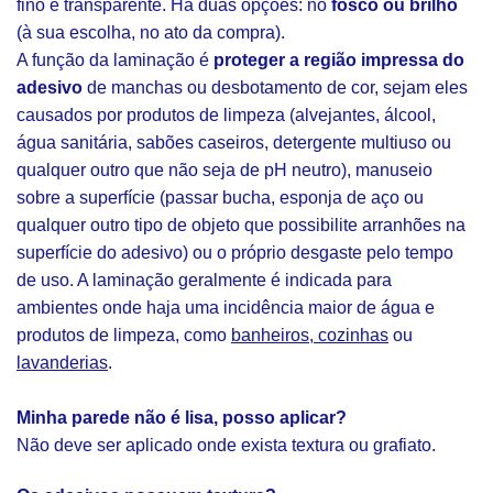
fino e transparente. Há duas opções: no
fosco ou brilho
(à sua escolha, no ato da compra).
A função da laminação é
proteger a região impressa do
adesivo
de manchas ou desbotamento de cor, sejam eles
causados por produtos de limpeza (alvejantes, álcool,
água sanitária, sabões caseiros, detergente multiuso ou
qualquer outro que não seja de pH neutro), manuseio
sobre a superfície (passar bucha, esponja de aço ou
qualquer outro tipo de objeto que possibilite arranhões na
superfície do adesivo) ou o próprio desgaste pelo tempo
de uso. A laminação geralmente é indicada para
ambientes onde haja uma incidência maior de água e
produtos de limpeza, como
banheiros, cozinhas
ou
lavanderias
.
Minha parede não é lisa, posso aplicar?
Não deve ser aplicado onde exista textura ou grafiato.