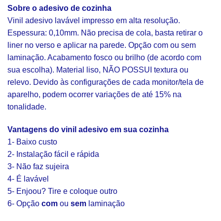
Sobre o adesivo de cozinha
Vinil adesivo lavável impresso em alta resolução.
Espessura: 0,10mm. Não precisa de cola, basta retirar o
liner no verso e aplicar na parede. Opção com ou sem
laminação. Acabamento fosco ou brilho (de acordo com
sua escolha). Material liso, NÃO POSSUI textura ou
relevo. Devido às configurações de cada monitor/tela de
aparelho, podem ocorrer variações de até 15% na
tonalidade.
Vantagens do vinil adesivo em sua cozinha
1- Baixo custo
2- Instalação fácil e rápida
3- Não faz sujeira
4- É lavável
5- Enjoou? Tire e coloque outro
6- Opção
com
ou
sem
laminação