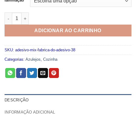
laminação
Adesivo Mix Fabrica do Adesivo 38 quantidade
ADICIONAR AO CARRINHO
SKU:
adesivo-mix-fabrica-do-adesivo-38
Categorias:
Azulejos
,
Cozinha
DESCRIÇÃO
INFORMAÇÃO ADICIONAL