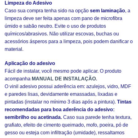
Limpeza do Adesivo
Caso sua compra tenha sido na opção
sem laminação
, a
limpeza deve ser feita apenas com pano de microfibra
úmido e sabão neutro. Evite o uso de produtos
químicos/abrasivos. Não utilizar escovas, buchas ou
acessórios ásperos para a limpeza, pois podem danificar o
material.
Aplicação do adesivo
Fácil de instalar, você mesmo pode aplicar. O produto
acompanha
MANUAL DE INSTALAÇÃO.
O vinil adesivo possui aderência em: azulejos, vidro, MDF
e paredes lisas, devidamente emassadas, lixadas e
pintadas (instalar no mínimo 3 dias após a pintura).
Tintas
recomendadas para boa aderência do adesivo:
semibrilho ou acetinada.
Caso sua parede tenha textura,
grafiato, efeito de cimento queimado, mofo, poeira, pó de
gesso ou esteja com infiltração (umidade), ressaltamos