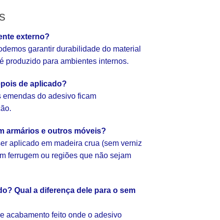
s
ente externo?
emos garantir durabilidade do material
e é produzido para ambientes internos.
pois de aplicado?
as emendas do adesivo ficam
ção.
em armários e outros móveis?
er aplicado em madeira crua (sem verniz
com ferrugem ou regiões que não sejam
o? Qual a diferença dele para o sem
e acabamento feito onde o adesivo