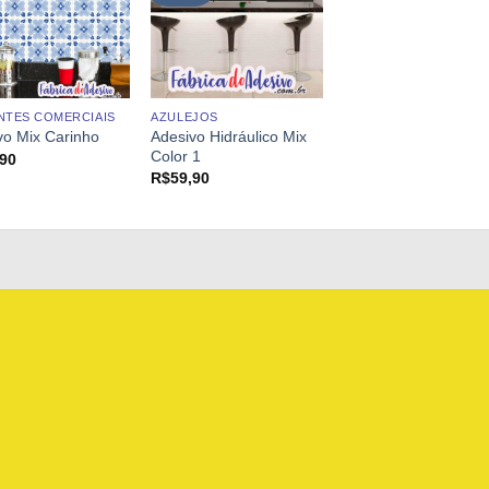
NTES COMERCIAIS
AZULEJOS
Adesivo Hidráulico Mix
vo Mix Carinho
Color 1
,90
R$
59,90