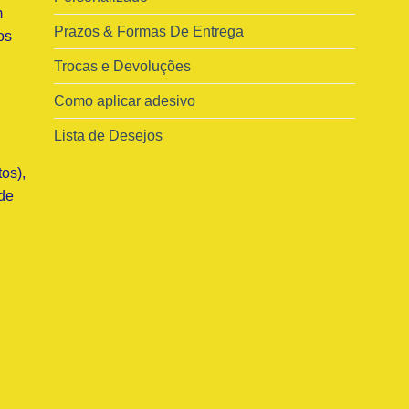
m
Prazos & Formas De Entrega
os
Trocas e Devoluções
Como aplicar adesivo
Lista de Desejos
os),
de