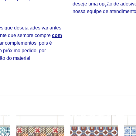
deseje uma opção de adesivo 
nossa equipe de atendimento
 que deseja adesivar antes
tante que sempre compre
com
ar complementos, pois é
o próximo pedido, por
ão do material.