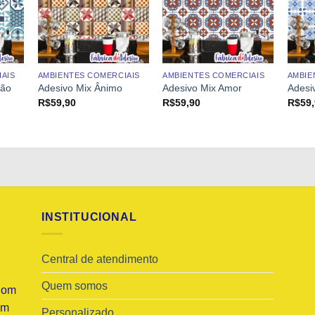
AIS
AMBIENTES COMERCIAIS
AMBIENTES COMERCIAIS
AMBIE
ção
Adesivo Mix Ânimo
Adesivo Mix Amor
Adesi
R$
59,90
R$
59,90
R$
59
INSTITUCIONAL
Central de atendimento
Quem somos
Com
am
Personalizado