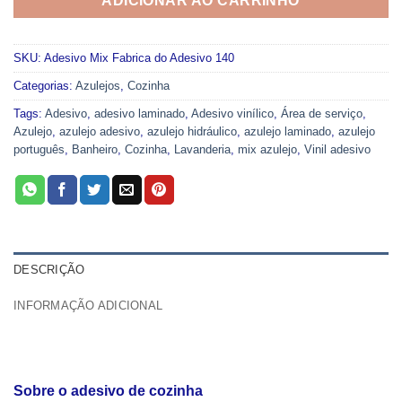
ADICIONAR AO CARRINHO
SKU:
Adesivo Mix Fabrica do Adesivo 140
Categorias:
Azulejos
,
Cozinha
Tags:
Adesivo
,
adesivo laminado
,
Adesivo vinílico
,
Área de serviço
,
Azulejo
,
azulejo adesivo
,
azulejo hidráulico
,
azulejo laminado
,
azulejo
português
,
Banheiro
,
Cozinha
,
Lavanderia
,
mix azulejo
,
Vinil adesivo
DESCRIÇÃO
INFORMAÇÃO ADICIONAL
Sobre o adesivo de cozinha