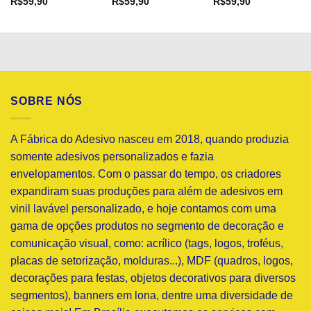
R$
59,90
R$
59,90
R$
59,90
SOBRE NÓS
A Fábrica do Adesivo nasceu em 2018, quando produzia
somente adesivos personalizados e fazia
envelopamentos. Com o passar do tempo, os criadores
expandiram suas produções para além de adesivos em
vinil lavável personalizado, e hoje contamos com uma
gama de opções produtos no segmento de decoração e
comunicação visual, como: acrílico (tags, logos, troféus,
placas de setorização, molduras...), MDF (quadros, logos,
decorações para festas, objetos decorativos para diversos
segmentos), banners em lona, dentre uma diversidade de