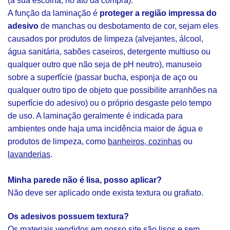
(à sua escolha, no ato da compra).
A função da laminação é
proteger a região impressa do
adesivo
de manchas ou desbotamento de cor, sejam eles
causados por produtos de limpeza (alvejantes, álcool,
água sanitária, sabões caseiros, detergente multiuso ou
qualquer outro que não seja de pH neutro), manuseio
sobre a superfície (passar bucha, esponja de aço ou
qualquer outro tipo de objeto que possibilite arranhões na
superfície do adesivo) ou o próprio desgaste pelo tempo
de uso. A laminação geralmente é indicada para
ambientes onde haja uma incidência maior de água e
produtos de limpeza, como
banheiros, cozinhas
ou
lavanderias
.
Minha parede não é lisa, posso aplicar?
Não deve ser aplicado onde exista textura ou grafiato.
Os adesivos possuem textura?
Os materiais vendidos em nosso site são lisos e sem