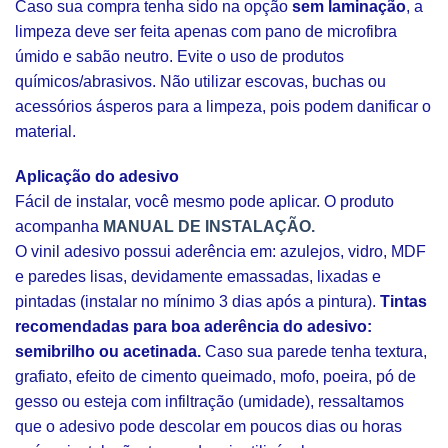
Caso sua compra tenha sido na opção
sem laminação
, a
limpeza deve ser feita apenas com pano de microfibra
úmido e sabão neutro. Evite o uso de produtos
químicos/abrasivos. Não utilizar escovas, buchas ou
acessórios ásperos para a limpeza, pois podem danificar o
material.
Aplicação do adesivo
Fácil de instalar, você mesmo pode aplicar. O produto
acompanha
MANUAL DE INSTALAÇÃO.
O vinil adesivo possui aderência em: azulejos, vidro, MDF
e paredes lisas, devidamente emassadas, lixadas e
pintadas (instalar no mínimo 3 dias após a pintura).
Tintas
recomendadas para boa aderência do adesivo:
semibrilho ou acetinada.
Caso sua parede tenha textura,
grafiato, efeito de cimento queimado, mofo, poeira, pó de
gesso ou esteja com infiltração (umidade), ressaltamos
que o adesivo pode descolar em poucos dias ou horas