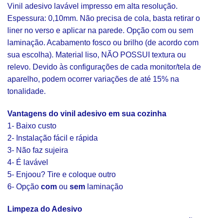
Vinil adesivo lavável impresso em alta resolução.
Espessura: 0,10mm. Não precisa de cola, basta retirar o
liner no verso e aplicar na parede. Opção com ou sem
laminação. Acabamento fosco ou brilho (de acordo com
sua escolha). Material liso, NÃO POSSUI textura ou
relevo. Devido às configurações de cada monitor/tela de
aparelho, podem ocorrer variações de até 15% na
tonalidade.
Vantagens do vinil adesivo em sua cozinha
1- Baixo custo
2- Instalação fácil e rápida
3- Não faz sujeira
4- É lavável
5- Enjoou? Tire e coloque outro
6- Opção
com
ou
sem
laminação
Limpeza do Adesivo