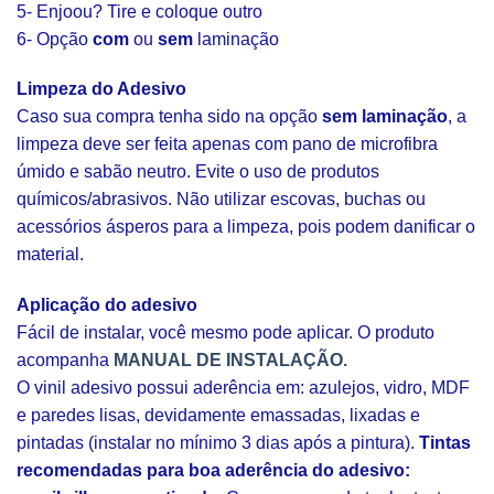
5- Enjoou? Tire e coloque outro
6- Opção
com
ou
sem
laminação
Limpeza do Adesivo
Caso sua compra tenha sido na opção
sem laminação
, a
limpeza deve ser feita apenas com pano de microfibra
úmido e sabão neutro. Evite o uso de produtos
químicos/abrasivos. Não utilizar escovas, buchas ou
acessórios ásperos para a limpeza, pois podem danificar o
material.
Aplicação do adesivo
Fácil de instalar, você mesmo pode aplicar. O produto
acompanha
MANUAL DE INSTALAÇÃO.
O vinil adesivo possui aderência em: azulejos, vidro, MDF
e paredes lisas, devidamente emassadas, lixadas e
pintadas (instalar no mínimo 3 dias após a pintura).
Tintas
recomendadas para boa aderência do adesivo: