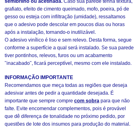
semibrilho ou acetinada.
Caso sua parede tenha textura,
grafiato, efeito de cimento queimado, mofo, poeira, pó de
gesso ou esteja com infiltração (umidade), ressaltamos
que o adesivo pode descolar em poucos dias ou horas
após a instalação, tornando-o inutilizável.
O adesivo vinílico é liso e sem relevo. Desta forma, segue
conforme a superfície a qual será instalado. Se sua parede
tiver pontinhos, relevos, furos ou um acabamento
"inacabado", ficará perceptível, mesmo com ele instalado.
INFORMAÇÃO IMPORTANTE
Recomendamos que meça todas as regiões que deseja
adesivar antes de pedir a quantidade desejada. É
importante que sempre compre
com sobra
para que não
falte. Evite encomendar complementos, pois é provável
que dê diferença de tonalidade no próximo pedido, por
questões de lote dos insumos para produção do material.