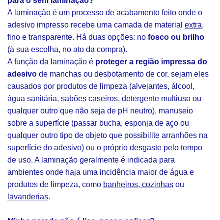
para o sem laminação?
A laminação é um processo de acabamento feito onde o
adesivo impresso recebe uma camada de material
extra
,
fino e transparente. Há duas opções: no
fosco ou brilho
(à sua escolha, no ato da compra).
A função da laminação é
proteger a região impressa do
adesivo
de manchas ou desbotamento de cor, sejam eles
causados por produtos de limpeza (alvejantes, álcool,
água sanitária, sabões caseiros, detergente multiuso ou
qualquer outro que não seja de pH neutro), manuseio
sobre a superfície (passar bucha, esponja de aço ou
qualquer outro tipo de objeto que possibilite arranhões na
superfície do adesivo) ou o próprio desgaste pelo tempo
de uso. A laminação geralmente é indicada para
ambientes onde haja uma incidência maior de água e
produtos de limpeza, como
banheiros, cozinhas
ou
lavanderias
.