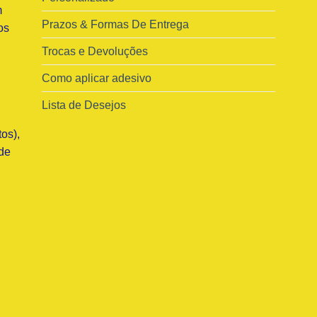
m
Prazos & Formas De Entrega
os
Trocas e Devoluções
Como aplicar adesivo
Lista de Desejos
os),
de