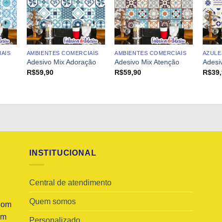
AIS
AMBIENTES COMERCIAIS
AMBIENTES COMERCIAIS
AZULE
Adesivo Mix Adoração
Adesivo Mix Atenção
Adesi
R$
59,90
R$
59,90
R$
39
INSTITUCIONAL
Central de atendimento
Quem somos
Com
am
Personalizado