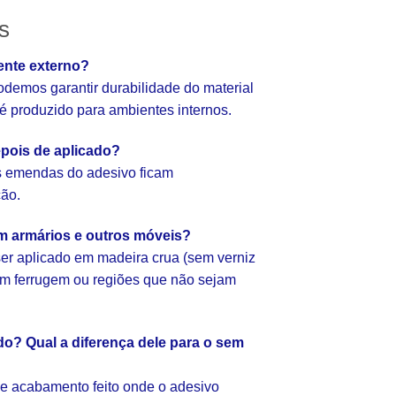
s
ente externo?
emos garantir durabilidade do material
e é produzido para ambientes internos.
pois de aplicado?
as emendas do adesivo ficam
ção.
em armários e outros móveis?
er aplicado em madeira crua (sem verniz
com ferrugem ou regiões que não sejam
o? Qual a diferença dele para o sem
e acabamento feito onde o adesivo