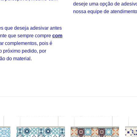
deseje uma opção de adesivo 
nossa equipe de atendimento
 que deseja adesivar antes
tante que sempre compre
com
ar complementos, pois é
o próximo pedido, por
ão do material.