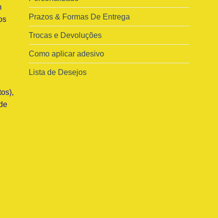
m
Prazos & Formas De Entrega
os
Trocas e Devoluções
Como aplicar adesivo
Lista de Desejos
os),
de