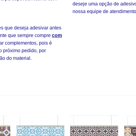
deseje uma opção de adesivo 
nossa equipe de atendimento
 que deseja adesivar antes
tante que sempre compre
com
ar complementos, pois é
o próximo pedido, por
ão do material.