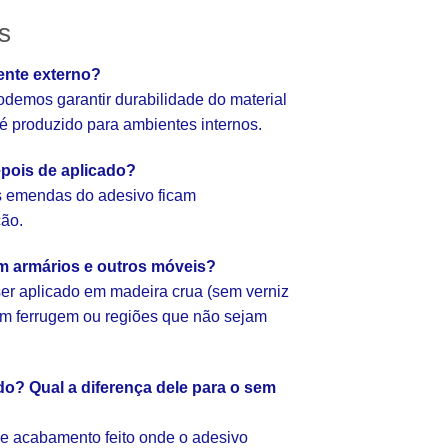
s
ente externo?
emos garantir durabilidade do material
e é produzido para ambientes internos.
pois de aplicado?
as emendas do adesivo ficam
ção.
em armários e outros móveis?
er aplicado em madeira crua (sem verniz
com ferrugem ou regiões que não sejam
o? Qual a diferença dele para o sem
e acabamento feito onde o adesivo