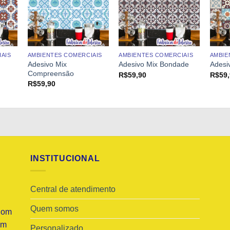
AIS
AMBIENTES COMERCIAIS
AMBIENTES COMERCIAIS
AMBIE
Adesivo Mix
Adesivo Mix Bondade
Adesi
Compreensão
R$
59,90
R$
59
R$
59,90
INSTITUCIONAL
Central de atendimento
Quem somos
Com
am
Personalizado