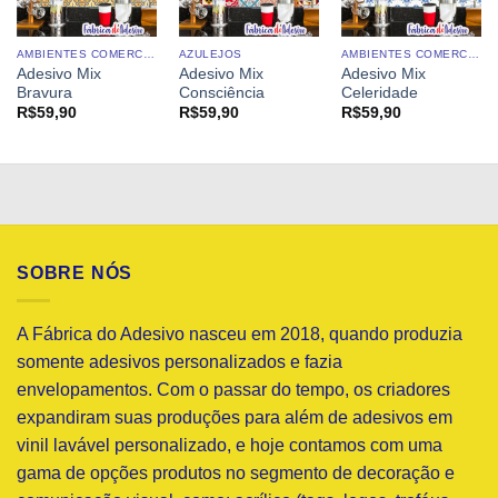
AMBIENTES COMERCIAIS
AZULEJOS
AMBIENTES COMERCIAIS
Adesivo Mix
Adesivo Mix
Adesivo Mix
Bravura
Consciência
Celeridade
R$
59,90
R$
59,90
R$
59,90
SOBRE NÓS
A Fábrica do Adesivo nasceu em 2018, quando produzia
somente adesivos personalizados e fazia
envelopamentos. Com o passar do tempo, os criadores
expandiram suas produções para além de adesivos em
vinil lavável personalizado, e hoje contamos com uma
gama de opções produtos no segmento de decoração e