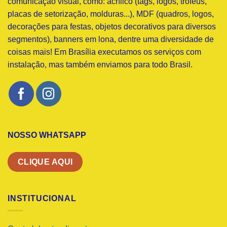
comunicação visual, como: acrílico (tags, logos, troféus,
placas de setorização, molduras...), MDF (quadros, logos,
decorações para festas, objetos decorativos para diversos
segmentos), banners em lona, dentre uma diversidade de
coisas mais! Em Brasília executamos os serviços com
instalação, mas também enviamos para todo Brasil.
NOSSO WHATSAPP
CLIQUE AQUI
INSTITUCIONAL