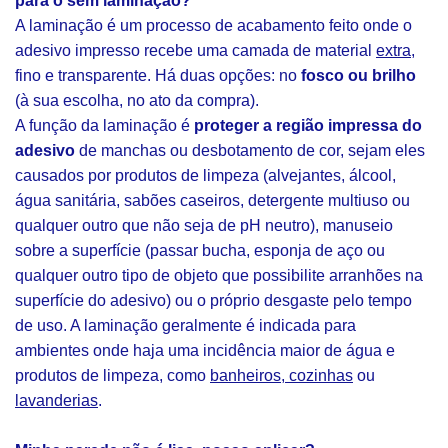
para o sem laminação?
A laminação é um processo de acabamento feito onde o
adesivo impresso recebe uma camada de material
extra
,
fino e transparente. Há duas opções: no
fosco ou brilho
(à sua escolha, no ato da compra).
A função da laminação é
proteger a região impressa do
adesivo
de manchas ou desbotamento de cor, sejam eles
causados por produtos de limpeza (alvejantes, álcool,
água sanitária, sabões caseiros, detergente multiuso ou
qualquer outro que não seja de pH neutro), manuseio
sobre a superfície (passar bucha, esponja de aço ou
qualquer outro tipo de objeto que possibilite arranhões na
superfície do adesivo) ou o próprio desgaste pelo tempo
de uso. A laminação geralmente é indicada para
ambientes onde haja uma incidência maior de água e
produtos de limpeza, como
banheiros, cozinhas
ou
lavanderias
.