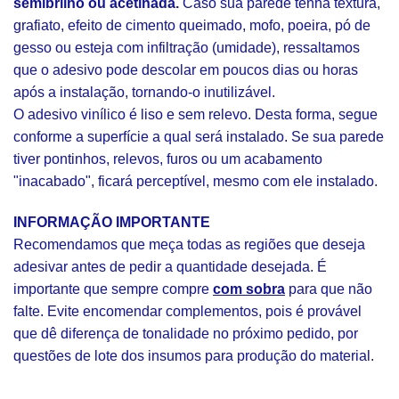
semibrilho ou acetinada.
Caso sua parede tenha textura,
grafiato, efeito de cimento queimado, mofo, poeira, pó de
gesso ou esteja com infiltração (umidade), ressaltamos
que o adesivo pode descolar em poucos dias ou horas
após a instalação, tornando-o inutilizável.
O adesivo vinílico é liso e sem relevo. Desta forma, segue
conforme a superfície a qual será instalado. Se sua parede
tiver pontinhos, relevos, furos ou um acabamento
"inacabado", ficará perceptível, mesmo com ele instalado.
INFORMAÇÃO IMPORTANTE
Recomendamos que meça todas as regiões que deseja
adesivar antes de pedir a quantidade desejada. É
importante que sempre compre
com sobra
para que não
falte. Evite encomendar complementos, pois é provável
que dê diferença de tonalidade no próximo pedido, por
questões de lote dos insumos para produção do material.