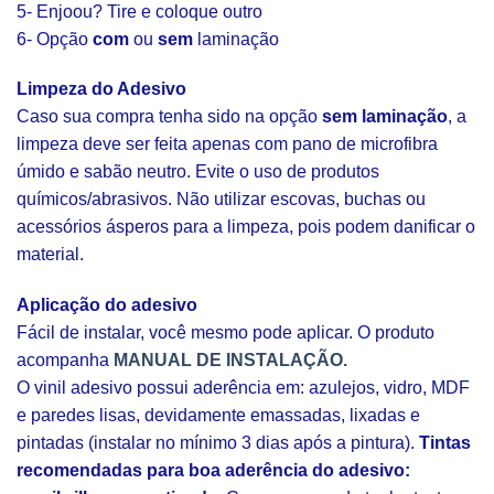
5- Enjoou? Tire e coloque outro
6- Opção
com
ou
sem
laminação
Limpeza do Adesivo
Caso sua compra tenha sido na opção
sem laminação
, a
limpeza deve ser feita apenas com pano de microfibra
úmido e sabão neutro. Evite o uso de produtos
químicos/abrasivos. Não utilizar escovas, buchas ou
acessórios ásperos para a limpeza, pois podem danificar o
material.
Aplicação do adesivo
Fácil de instalar, você mesmo pode aplicar. O produto
acompanha
MANUAL DE INSTALAÇÃO.
O vinil adesivo possui aderência em: azulejos, vidro, MDF
e paredes lisas, devidamente emassadas, lixadas e
pintadas (instalar no mínimo 3 dias após a pintura).
Tintas
recomendadas para boa aderência do adesivo: