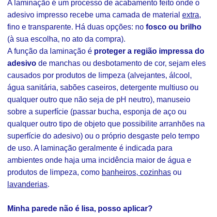
A laminação é um processo de acabamento feito onde o
adesivo impresso recebe uma camada de material
extra
,
fino e transparente. Há duas opções: no
fosco ou brilho
(à sua escolha, no ato da compra).
A função da laminação é
proteger a região impressa do
adesivo
de manchas ou desbotamento de cor, sejam eles
causados por produtos de limpeza (alvejantes, álcool,
água sanitária, sabões caseiros, detergente multiuso ou
qualquer outro que não seja de pH neutro), manuseio
sobre a superfície (passar bucha, esponja de aço ou
qualquer outro tipo de objeto que possibilite arranhões na
superfície do adesivo) ou o próprio desgaste pelo tempo
de uso. A laminação geralmente é indicada para
ambientes onde haja uma incidência maior de água e
produtos de limpeza, como
banheiros, cozinhas
ou
lavanderias
.
Minha parede não é lisa, posso aplicar?