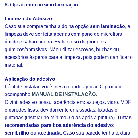
6- Opção
com
ou
sem
laminação
Limpeza do Adesivo
Caso sua compra tenha sido na opção
sem laminação
, a
limpeza deve ser feita apenas com pano de microfibra
úmido e sabão neutro. Evite o uso de produtos
químicos/abrasivos. Não utilizar escovas, buchas ou
acessórios ásperos para a limpeza, pois podem danificar o
material.
Aplicação do adesivo
Fácil de instalar, você mesmo pode aplicar. O produto
acompanha
MANUAL DE INSTALAÇÃO.
O vinil adesivo possui aderência em: azulejos, vidro, MDF
e paredes lisas, devidamente emassadas, lixadas e
pintadas (instalar no mínimo 3 dias após a pintura).
Tintas
recomendadas para boa aderência do adesivo:
semibrilho ou acetinada.
Caso sua parede tenha textura,