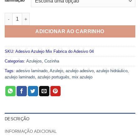
laminação
Adesivo Mix Fabrica do Adesivo 04 quantidade
ADICIONAR AO CARRINHO
SKU:
Adesivo Azulejo Mix Fabrica do Adesivo 04
Categorias:
Azulejos
,
Cozinha
Tags:
adesivo laminado
,
Azulejo
,
azulejo adesivo
,
azulejo hidráulico
,
azulejo laminado
,
azulejo português
,
mix azulejo
DESCRIÇÃO
INFORMAÇÃO ADICIONAL