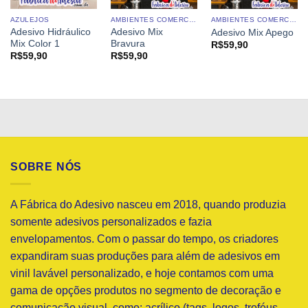
AZULEJOS
AMBIENTES COMERCIAIS
AMBIENTES COMERCIAIS
Adesivo Hidráulico
Adesivo Mix
Adesivo Mix Apego
Mix Color 1
Bravura
R$
59,90
R$
59,90
R$
59,90
SOBRE NÓS
A Fábrica do Adesivo nasceu em 2018, quando produzia
somente adesivos personalizados e fazia
envelopamentos. Com o passar do tempo, os criadores
expandiram suas produções para além de adesivos em
vinil lavável personalizado, e hoje contamos com uma
gama de opções produtos no segmento de decoração e
comunicação visual, como: acrílico (tags, logos, troféus,