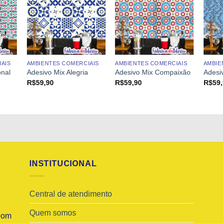
AIS
AMBIENTES COMERCIAIS
AMBIENTES COMERCIAIS
AMBIE
onal
Adesivo Mix Alegria
Adesivo Mix Compaixão
Adesi
R$
59,90
R$
59,90
R$
59
INSTITUCIONAL
Central de atendimento
Quem somos
Com