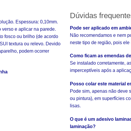
Dúvidas frequente
solução. Espessura: 0,10mm.
Pode ser aplicado em ambi
o verso e aplicar na parede.
Não recomendamos e nem pod
fosco ou brilho (de acordo
neste tipo de região, pois el
SUI textura ou relevo. Devido
aparelho, podem ocorrer
Como ficam as emendas de
Se instalado corretamente, 
imperceptíveis após a aplica
inha
Posso colar este material 
Pode sim, apenas não deve s
ou pintura), em superfícies 
lisas.
O que é um adesivo laminad
laminação?