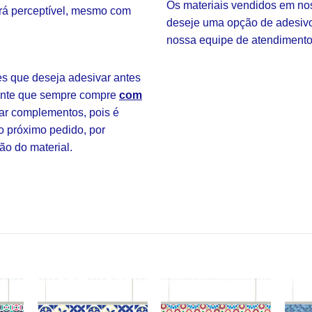
Os materiais vendidos em nos
rá perceptível, mesmo com
deseje uma opção de adesivo 
nossa equipe de atendimento
 que deseja adesivar antes
tante que sempre compre
com
ar complementos, pois é
o próximo pedido, por
ão do material.