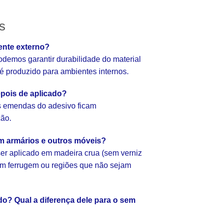
s
ente externo?
emos garantir durabilidade do material
e é produzido para ambientes internos.
pois de aplicado?
as emendas do adesivo ficam
ção.
em armários e outros móveis?
er aplicado em madeira crua (sem verniz
com ferrugem ou regiões que não sejam
o? Qual a diferença dele para o sem