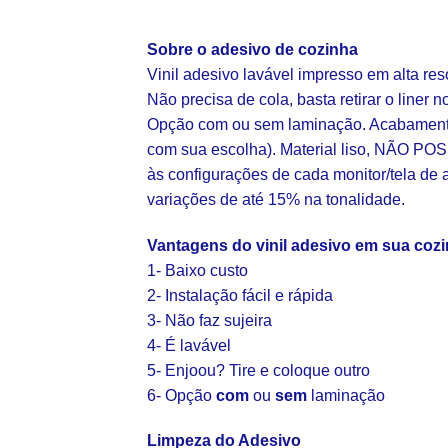
Sobre o adesivo de cozinha
Vinil adesivo lavável impresso em alta re
Não precisa de cola, basta retirar o liner n
Opção com ou sem laminação. Acabamento 
com sua escolha). Material liso, NÃO POS
às configurações de cada monitor/tela de 
variações de até 15% na tonalidade.
Vantagens do vinil adesivo em sua coz
1- Baixo custo
2- Instalação fácil e rápida
3- Não faz sujeira
4- É lavável
5- Enjoou? Tire e coloque outro
6- Opção
com
ou
sem
laminação
Limpeza do Adesivo