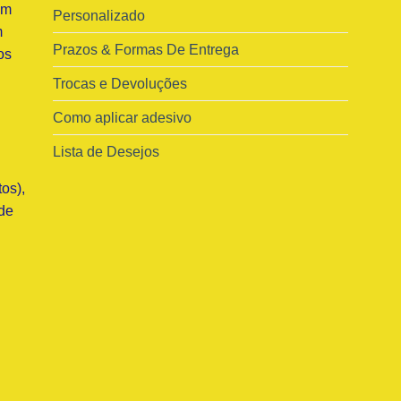
am
Personalizado
m
Prazos & Formas De Entrega
os
Trocas e Devoluções
Como aplicar adesivo
Lista de Desejos
os),
de