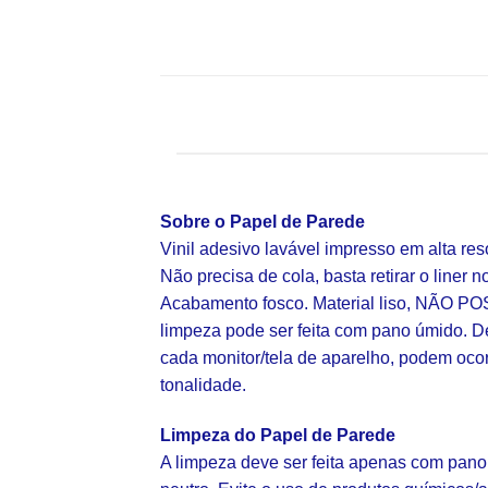
Sobre o Papel de Parede
Vinil adesivo lavável impresso em alta re
Não precisa de cola, basta retirar o liner n
Acabamento fosco. Material liso, NÃO POS
limpeza pode ser feita com pano úmido. D
cada monitor/tela de aparelho, podem oco
tonalidade.
Limpeza do Papel de Parede
A limpeza deve ser feita apenas com pano