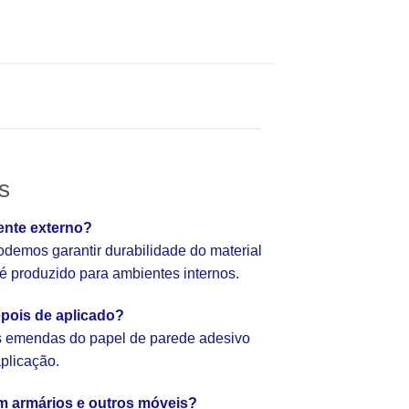
s
ente externo?
emos garantir durabilidade do material
e é produzido para ambientes internos.
pois de aplicado?
as emendas do papel de parede adesivo
aplicação.
em armários e outros móveis?