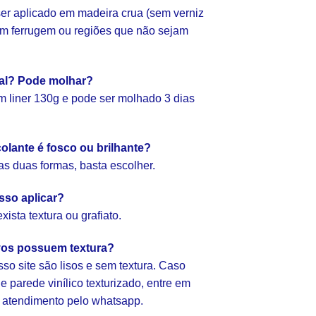
er aplicado em madeira crua (sem verniz
com ferrugem ou regiões que não sejam
ial? Pode molhar?
 liner 130g e pode ser molhado 3 dias
olante é fosco ou brilhante?
as duas formas, basta escolher.
sso aplicar?
ista textura ou grafiato.
vos possuem textura?
so site são lisos e sem textura. Caso
 parede vinílico texturizado, entre em
 atendimento pelo whatsapp.