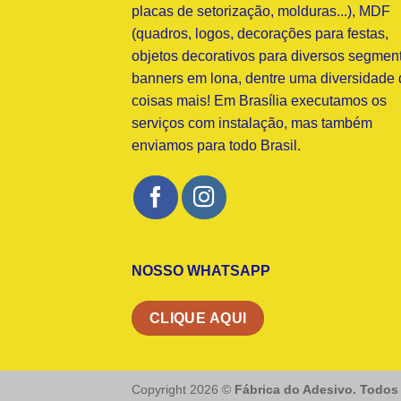
placas de setorização, molduras...), MDF
(quadros, logos, decorações para festas,
objetos decorativos para diversos segment
banners em lona, dentre uma diversidade 
coisas mais! Em Brasília executamos os
serviços com instalação, mas também
enviamos para todo Brasil.
NOSSO WHATSAPP
CLIQUE AQUI
Copyright 2026 ©
Fábrica do Adesivo. Todos 