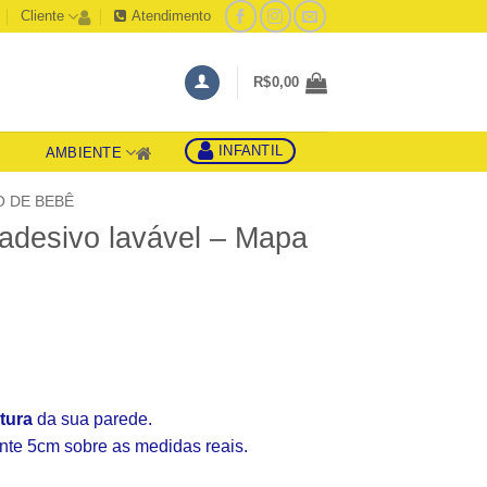
Cliente
Atendimento
R$
0,00
INFANTIL
AMBIENTE
S
 DE BEBÊ
adesivo lavável – Mapa
ltura
da sua parede.
e 5cm sobre as medidas reais.