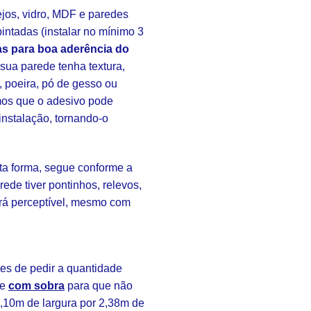
ejos, vidro, MDF e paredes
intadas (instalar no mínimo 3
s para boa aderência do
ua parede tenha textura,
, poeira, pó de gesso ou
amos que o adesivo pode
instalação, tornando-o
sta forma, segue conforme a
rede tiver pontinhos, relevos,
rá perceptível, mesmo com
s de pedir a quantidade
re
com sobra
para que não
3,10m de largura por 2,38m de