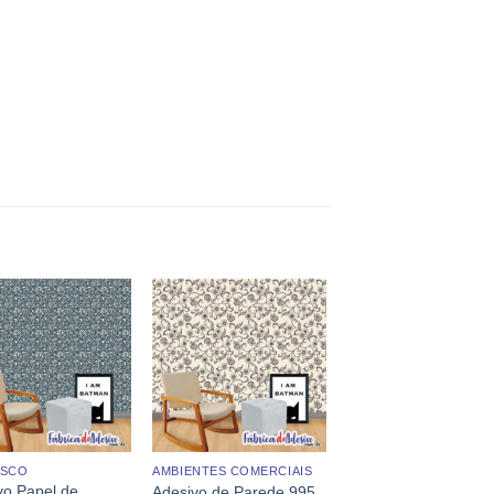
ESCO
AMBIENTES COMERCIAIS
vo Papel de
Adesivo de Parede 995