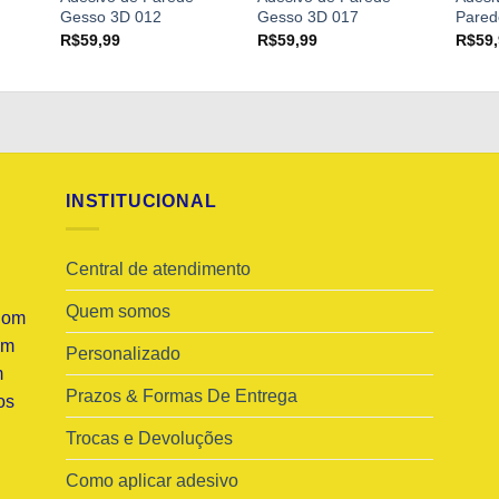
Gesso 3D 012
Gesso 3D 017
Pared
R$
59,99
R$
59,99
R$
59
INSTITUCIONAL
Central de atendimento
Quem somos
Com
am
Personalizado
m
Prazos & Formas De Entrega
os
Trocas e Devoluções
Como aplicar adesivo