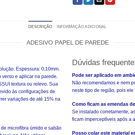
DESCRIÇÃO
INFORMAÇÃO ADICIONAL
ADESIVO PAPEL DE PAREDE
Dúvidas frequente
solução. Espessura: 0,10mm.
Pode ser aplicado em ambi
o verso e aplicar na parede.
Não recomendamos e nem pod
SUI textura ou relevo. Sua
neste tipo de região, pois el
evido às configurações de
rrer variações de até 15% na
Como ficam as emendas de
Se instalado corretamente, 
ficam imperceptíveis após a 
 de microfibra úmido e sabão
Posso colar este material 