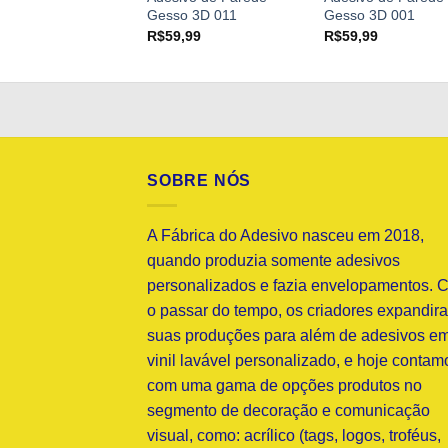
Gesso 3D 011
Gesso 3D 001
9,99
R$
59,99
R$
59,99
SOBRE NÓS
A Fábrica do Adesivo nasceu em 2018,
quando produzia somente adesivos
personalizados e fazia envelopamentos. 
o passar do tempo, os criadores expandir
suas produções para além de adesivos e
vinil lavável personalizado, e hoje contam
com uma gama de opções produtos no
segmento de decoração e comunicação
visual, como: acrílico (tags, logos, troféus,