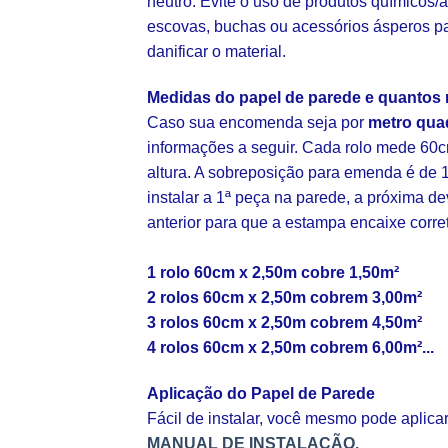
neutro. Evite o uso de produtos químicos/a
escovas, buchas ou acessórios ásperos p
danificar o material.
Medidas do papel de parede e quantos 
Caso sua encomenda seja por
metro qua
informações a seguir. Cada rolo mede 60c
altura. A sobreposição para emenda é de 1
instalar a 1ª peça na parede, a próxima d
anterior para que a estampa encaixe corr
1 rolo 60cm x 2,50m cobre 1,50m²
2 rolos 60cm x 2,50m cobrem 3,00m²
3 rolos 60cm x 2,50m cobrem 4,50m²
4 rolos 60cm x 2,50m cobrem 6,00m²...
Aplicação do Papel de Parede
Fácil de instalar, você mesmo pode aplic
MANUAL DE INSTALAÇÃO.