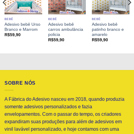
BEBÊ
BEBÊ
BEBÊ
Adesivo bebê Urso
Adesivo bebê
Adesivo bebê
Branco e Marrom
carros ambulância
patinho branco e
policia
amarelo
R$
59,90
R$
59,90
R$
59,90
SOBRE NÓS
A Fábrica do Adesivo nasceu em 2018, quando produzia
somente adesivos personalizados e fazia
envelopamentos. Com o passar do tempo, os criadores
expandiram suas produções para além de adesivos em
vinil lavável personalizado, e hoje contamos com uma