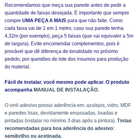
Recomendamos que meça sua parede antes de pedir a
quantidade de faixas desejada. É importante que sempre
compre
UMA PEÇA A MAIS
para que não falte. Como
cada faixa vai de 1 em 1 metro, caso sua parede tenha
4,32m (por exemplo), peça 5 faixas (que vai equivaler a 5m
de largura). Evite encomendar complementos, pois é
provável que dê diferença de tonalidade no próximo
pedido, por questões de lote dos insumos para produção
do material.
Fácil de instalar, você mesmo pode aplicar. O produto
acompanha
MANUAL DE INSTALAÇÃO.
O vinil adesivo possui aderência em: azulejos, vidro, MDF
e paredes lisas, devidamente emassadas, lixadas e
pintadas (instalar no mínimo 3 dias após a pintura).
Tintas
recomendadas para boa aderência do adesivo:
semibrilho ou acetinada.