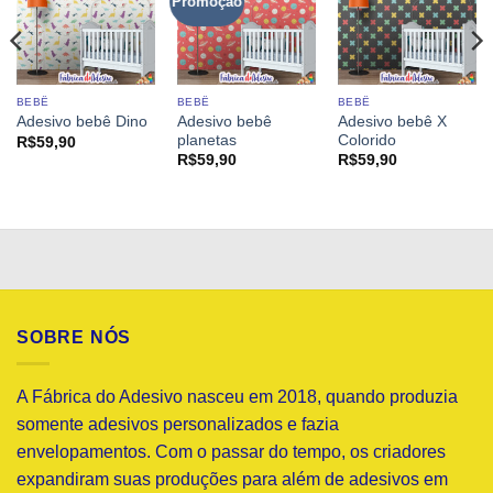
Promoção
BEBÊ
BEBÊ
BEBÊ
Adesivo bebê
Adesivo bebê X
Adesivo bebê Dino
planetas
Colorido
R$
59,90
R$
59,90
R$
59,90
SOBRE NÓS
A Fábrica do Adesivo nasceu em 2018, quando produzia
somente adesivos personalizados e fazia
envelopamentos. Com o passar do tempo, os criadores
expandiram suas produções para além de adesivos em