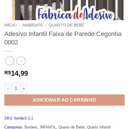
INÍCIO
/
AMBIENTE
/
QUARTO DE BEBÊ
Adesivo Infantil Faixa de Parede Cegonha
0002
14,99
R$
Adesivo Infantil Faixa de Parede Cegonha 0002 quantidade
ADICIONAR AO CARRINHO
SKU:
border1-1-1
Categorias:
Borders
,
INFANTIL
,
Quarto de Bebê
,
Quarto Infantil