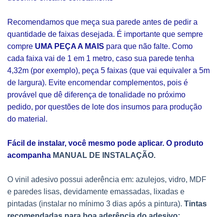
Recomendamos que meça sua parede antes de pedir a
quantidade de faixas desejada. É importante que sempre
compre
UMA PEÇA A MAIS
para que não falte. Como
cada faixa vai de 1 em 1 metro, caso sua parede tenha
4,32m (por exemplo), peça 5 faixas (que vai equivaler a 5m
de largura). Evite encomendar complementos, pois é
provável que dê diferença de tonalidade no próximo
pedido, por questões de lote dos insumos para produção
do material.
Fácil de instalar, você mesmo pode aplicar. O produto
acompanha
MANUAL DE INSTALAÇÃO.
O vinil adesivo possui aderência em: azulejos, vidro, MDF
e paredes lisas, devidamente emassadas, lixadas e
pintadas (instalar no mínimo 3 dias após a pintura).
Tintas
recomendadas para boa aderência do adesivo: