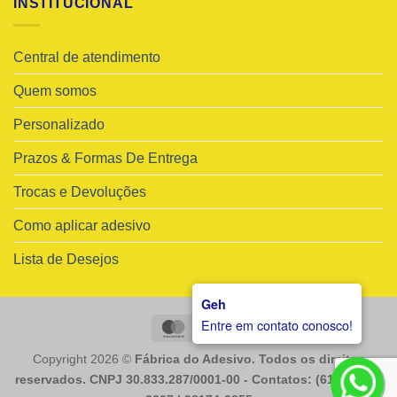
INSTITUCIONAL
Central de atendimento
Quem somos
Personalizado
Prazos & Formas De Entrega
Trocas e Devoluções
Como aplicar adesivo
Lista de Desejos
Geh
Entre em contato conosco!
MasterCard
Visa
Copyright 2026 ©
Fábrica do Adesivo. Todos os direitos
reservados. CNPJ 30.833.287/0001-00 - Contatos: (61) 98225-