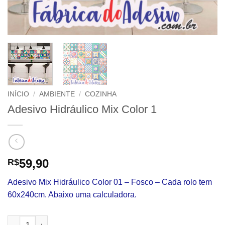
INÍCIO
/
AMBIENTE
/
COZINHA
Adesivo Hidráulico Mix Color 1
59,90
R$
Adesivo Mix Hidráulico Color 01 – Fosco – Cada rolo tem
60x240cm. Abaixo uma calculadora.
Adesivo Hidráulico Mix Color 1 quantidade