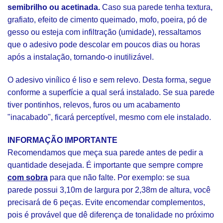
semibrilho ou acetinada.
Caso sua parede tenha textura,
grafiato, efeito de cimento queimado, mofo, poeira, pó de
gesso ou esteja com infiltração (umidade), ressaltamos
que o adesivo pode descolar em poucos dias ou horas
após a instalação, tornando-o inutilizável.
O adesivo vinílico é liso e sem relevo. Desta forma, segue
conforme a superfície a qual será instalado. Se sua parede
tiver pontinhos, relevos, furos ou um acabamento
"inacabado", ficará perceptível, mesmo com ele instalado.
INFORMAÇÃO IMPORTANTE
Recomendamos que meça sua parede antes de pedir a
quantidade desejada. É importante que sempre compre
com sobra
para que não falte. Por exemplo: se sua
parede possui 3,10m de largura por 2,38m de altura, você
precisará de 6 peças. Evite encomendar complementos,
pois é provável que dê diferença de tonalidade no próximo