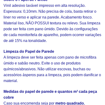
Vinil adesivo lavável impresso em alta resolução.
Espessura: 0,10mm. Não precisa de cola, basta retirar o
liner no verso e aplicar na parede. Acabamento fosco.
Material liso, NÃO POSSUI textura ou relevo. Sua limpeza
pode ser feita com pano úmido. Devido às configurações
de cada monitor/tela de aparelho, podem ocorrer variações
de até 15% na tonalidade.
Limpeza do Papel de Parede
A limpeza deve ser feita apenas com pano de microfibra
úmido e sabão neutro. Evite o uso de produtos
químicos/abrasivos. Não utilizar escovas, buchas ou
acessórios ásperos para a limpeza, pois podem danificar o
material.
Medidas do papel de parede e quantos m² cada peça
cobre
Caso sua encomenda seja por
metro quadrado
,