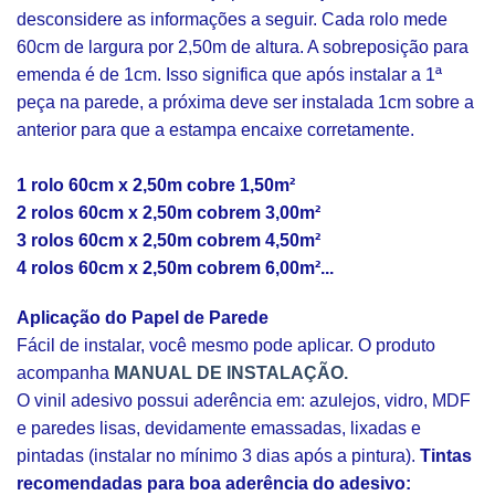
desconsidere as informações a seguir. Cada rolo mede
60cm de largura por 2,50m de altura. A sobreposição para
emenda é de 1cm. Isso significa que após instalar a 1ª
peça na parede, a próxima deve ser instalada 1cm sobre a
anterior para que a estampa encaixe corretamente.
1 rolo 60cm x 2,50m cobre 1,50m²
2 rolos 60cm x 2,50m cobrem 3,00m²
3 rolos 60cm x 2,50m cobrem 4,50m²
4 rolos 60cm x 2,50m cobrem 6,00m²...
Aplicação do Papel de Parede
Fácil de instalar, você mesmo pode aplicar. O produto
acompanha
MANUAL DE INSTALAÇÃO.
O vinil adesivo possui aderência em: azulejos, vidro, MDF
e paredes lisas, devidamente emassadas, lixadas e
pintadas (instalar no mínimo 3 dias após a pintura).
Tintas
recomendadas para boa aderência do adesivo: