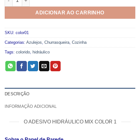
ADICIONAR AO CARRINHO
SKU:
color01
Categorias:
Azulejos
,
Churrasqueira
,
Cozinha
Tags:
colorido
,
hidráulico
DESCRIÇÃO
INFORMAÇÃO ADICIONAL
O ADESIVO HIDRÁULICO MIX COLOR 1
Sobre o Papel de Parede