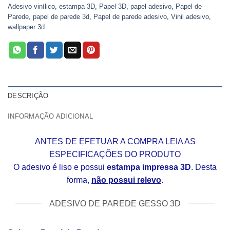
Adesivo vinílico
,
estampa 3D
,
Papel 3D
,
papel adesivo
,
Papel de
Parede
,
papel de parede 3d
,
Papel de parede adesivo
,
Vinil adesivo
,
wallpaper 3d
DESCRIÇÃO
INFORMAÇÃO ADICIONAL
ANTES DE EFETUAR A COMPRA LEIA AS
ESPECIFICAÇÕES DO PRODUTO
O adesivo é liso e possui
estampa impressa 3D
. Desta
forma,
não possui relevo
.
ADESIVO DE PAREDE GESSO 3D