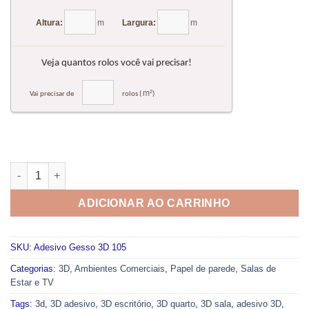
Adesivo de Parede Gesso 3D 105 quantidade
ADICIONAR AO CARRINHO
SKU:
Adesivo Gesso 3D 105
Categorias:
3D
,
Ambientes Comerciais
,
Papel de parede
,
Salas de
Estar e TV
Tags:
3d
,
3D adesivo
,
3D escritório
,
3D quarto
,
3D sala
,
adesivo 3D
,