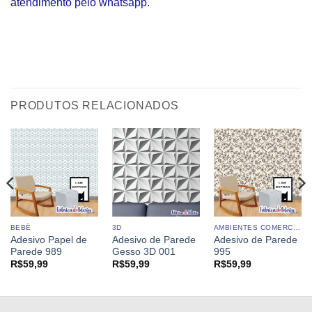
atendimento pelo whatsapp.
PRODUTOS RELACIONADOS
BEBÊ
3D
AMBIENTES COMERCIAIS
Adesivo Papel de
Adesivo de Parede
Adesivo de Parede
Parede 989
Gesso 3D 001
995
R$
59,99
R$
59,99
R$
59,99