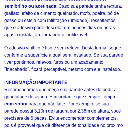
semibrilho ou acetinada.
Caso sua parede tenha textura,
grafiato, efeito de cimento queimado, mofo, poeira, pó de
gesso ou esteja com infiltração (umidade), ressaltamos
que o adesivo pode descolar em poucos dias ou horas
após a instalação, tornando-o inutilizável.
O adesivo vinílico é liso e sem relevo. Desta forma, segue
conforme a superfície a qual será instalado. Se sua parede
tiver pontinhos, relevos, furos ou um acabamento
"inacabado", ficará perceptível, mesmo com ele instalado.
INFORMAÇÃO IMPORTANTE
Recomendamos que meça sua parede antes de pedir a
quantidade desejada. É importante que sempre compre
com sobra
para que não falte. Por exemplo: se sua
parede possui 3,10m de largura por 2,38m de altura, você
precisará de 6 peças. Evite encomendar complementos,
pois é provável que dê diferença de tonalidade no próximo