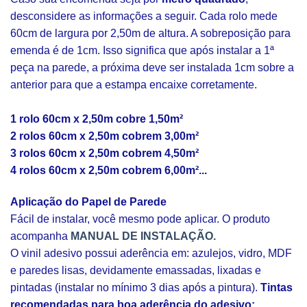
desconsidere as informações a seguir. Cada rolo mede
60cm de largura por 2,50m de altura. A sobreposição para
emenda é de 1cm. Isso significa que após instalar a 1ª
peça na parede, a próxima deve ser instalada 1cm sobre a
anterior para que a estampa encaixe corretamente.
1 rolo 60cm x 2,50m cobre 1,50m²
2 rolos 60cm x 2,50m cobrem 3,00m²
3 rolos 60cm x 2,50m cobrem 4,50m²
4 rolos 60cm x 2,50m cobrem 6,00m²...
Aplicação do Papel de Parede
Fácil de instalar, você mesmo pode aplicar. O produto
acompanha
MANUAL DE INSTALAÇÃO.
O vinil adesivo possui aderência em: azulejos, vidro, MDF
e paredes lisas, devidamente emassadas, lixadas e
pintadas (instalar no mínimo 3 dias após a pintura).
Tintas
recomendadas para boa aderência do adesivo: