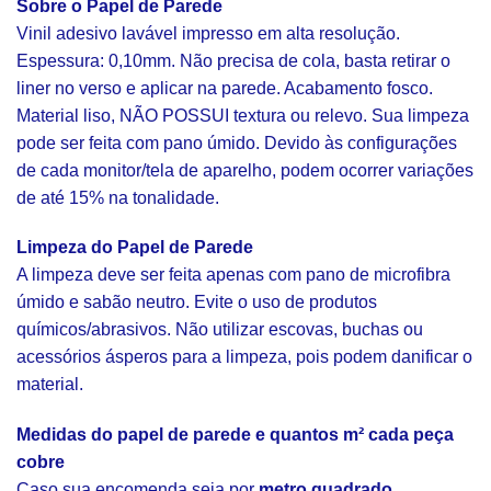
Sobre o Papel de Parede
Vinil adesivo lavável impresso em alta resolução.
Espessura: 0,10mm. Não precisa de cola, basta retirar o
liner no verso e aplicar na parede. Acabamento fosco.
Material liso, NÃO POSSUI textura ou relevo. Sua limpeza
pode ser feita com pano úmido. Devido às configurações
de cada monitor/tela de aparelho, podem ocorrer variações
de até 15% na tonalidade.
Limpeza do Papel de Parede
A limpeza deve ser feita apenas com pano de microfibra
úmido e sabão neutro. Evite o uso de produtos
químicos/abrasivos. Não utilizar escovas, buchas ou
acessórios ásperos para a limpeza, pois podem danificar o
material.
Medidas do papel de parede e quantos m² cada peça
cobre
Caso sua encomenda seja por
metro quadrado
,