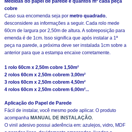
Medidas do papel de parede e quantos m² cada peça
cobre
Caso sua encomenda seja por
metro quadrado
,
desconsidere as informações a seguir. Cada rolo mede
60cm de largura por 2,50m de altura. A sobreposição para
emenda é de 1cm. Isso significa que após instalar a 1ª
peça na parede, a próxima deve ser instalada 1cm sobre a
anterior para que a estampa encaixe corretamente.
1 rolo 60cm x 2,50m cobre 1,50m²
2 rolos 60cm x 2,50m cobrem 3,00m²
3 rolos 60cm x 2,50m cobrem 4,50m²
4 rolos 60cm x 2,50m cobrem 6,00m²...
Aplicação do Papel de Parede
Fácil de instalar, você mesmo pode aplicar. O produto
acompanha
MANUAL DE INSTALAÇÃO.
O vinil adesivo possui aderência em: azulejos, vidro, MDF