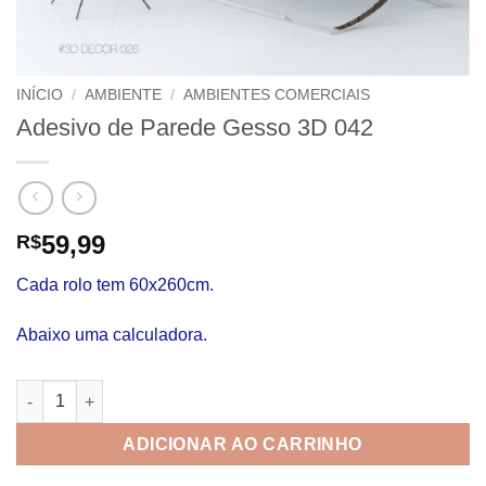
INÍCIO
/
AMBIENTE
/
AMBIENTES COMERCIAIS
Adesivo de Parede Gesso 3D 042
59,99
R$
Cada rolo tem 60x260cm.
Abaixo uma calculadora.
Adesivo de Parede Gesso 3D 042 quantidade
ADICIONAR AO CARRINHO