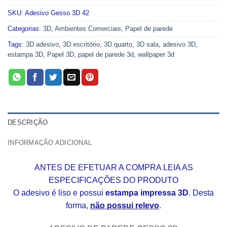
SKU:
Adesivo Gesso 3D 42
Categorias:
3D
,
Ambientes Comerciais
,
Papel de parede
Tags:
3D adesivo
,
3D escritório
,
3D quarto
,
3D sala
,
adesivo 3D
,
estampa 3D
,
Papel 3D
,
papel de parede 3d
,
wallpaper 3d
DESCRIÇÃO
INFORMAÇÃO ADICIONAL
ANTES DE EFETUAR A COMPRA LEIA AS
ESPECIFICAÇÕES DO PRODUTO
O adesivo é liso e possui
estampa impressa 3D
. Desta
forma,
não possui relevo
.