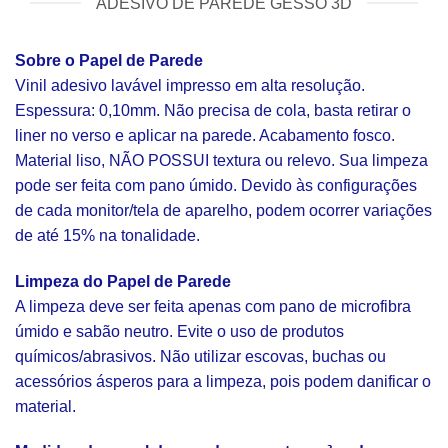
ADESIVO DE PAREDE GESSO 3D
Sobre o Papel de Parede
Vinil adesivo lavável impresso em alta resolução.
Espessura: 0,10mm. Não precisa de cola, basta retirar o
liner no verso e aplicar na parede. Acabamento fosco.
Material liso, NÃO POSSUI textura ou relevo. Sua limpeza
pode ser feita com pano úmido. Devido às configurações
de cada monitor/tela de aparelho, podem ocorrer variações
de até 15% na tonalidade.
Limpeza do Papel de Parede
A limpeza deve ser feita apenas com pano de microfibra
úmido e sabão neutro. Evite o uso de produtos
químicos/abrasivos. Não utilizar escovas, buchas ou
acessórios ásperos para a limpeza, pois podem danificar o
material.