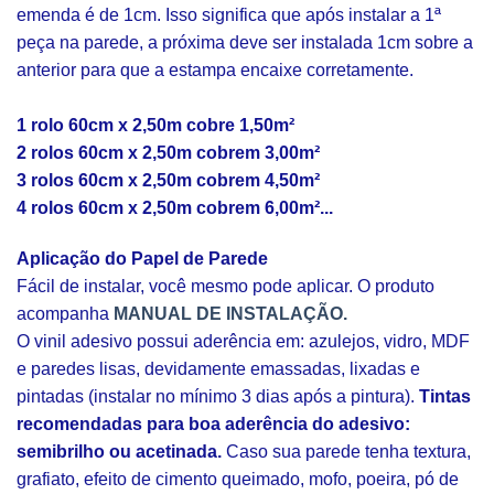
emenda é de 1cm. Isso significa que após instalar a 1ª
peça na parede, a próxima deve ser instalada 1cm sobre a
anterior para que a estampa encaixe corretamente.
1 rolo 60cm x 2,50m cobre 1,50m²
2 rolos 60cm x 2,50m cobrem 3,00m²
3 rolos 60cm x 2,50m cobrem 4,50m²
4 rolos 60cm x 2,50m cobrem 6,00m²...
Aplicação do Papel de Parede
Fácil de instalar, você mesmo pode aplicar. O produto
acompanha
MANUAL DE INSTALAÇÃO.
O vinil adesivo possui aderência em: azulejos, vidro, MDF
e paredes lisas, devidamente emassadas, lixadas e
pintadas (instalar no mínimo 3 dias após a pintura).
Tintas
recomendadas para boa aderência do adesivo:
semibrilho ou acetinada.
Caso sua parede tenha textura,
grafiato, efeito de cimento queimado, mofo, poeira, pó de