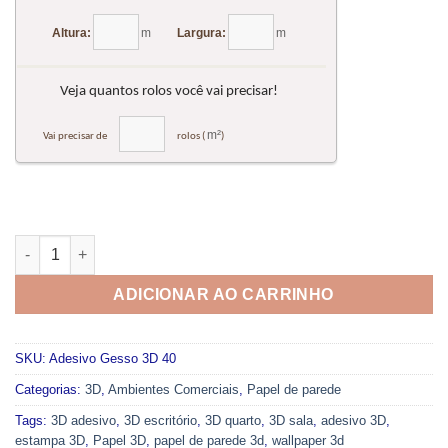
Adesivo de Parede Gesso 3D 040 quantidade
ADICIONAR AO CARRINHO
SKU:
Adesivo Gesso 3D 40
Categorias:
3D
,
Ambientes Comerciais
,
Papel de parede
Tags:
3D adesivo
,
3D escritório
,
3D quarto
,
3D sala
,
adesivo 3D
,
estampa 3D
,
Papel 3D
,
papel de parede 3d
,
wallpaper 3d