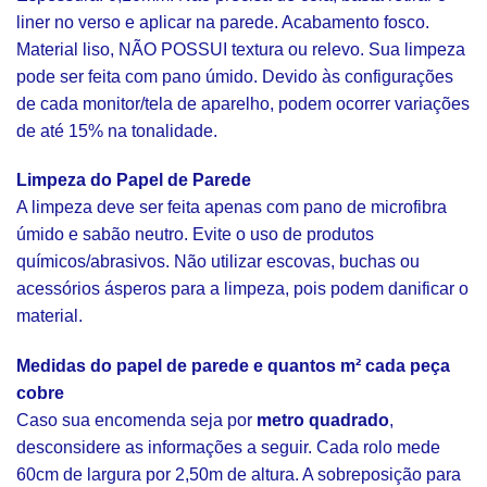
liner no verso e aplicar na parede. Acabamento fosco.
Material liso, NÃO POSSUI textura ou relevo. Sua limpeza
pode ser feita com pano úmido. Devido às configurações
de cada monitor/tela de aparelho, podem ocorrer variações
de até 15% na tonalidade.
Limpeza do Papel de Parede
A limpeza deve ser feita apenas com pano de microfibra
úmido e sabão neutro. Evite o uso de produtos
químicos/abrasivos. Não utilizar escovas, buchas ou
acessórios ásperos para a limpeza, pois podem danificar o
material.
Medidas do papel de parede e quantos m² cada peça
cobre
Caso sua encomenda seja por
metro quadrado
,
desconsidere as informações a seguir. Cada rolo mede
60cm de largura por 2,50m de altura. A sobreposição para