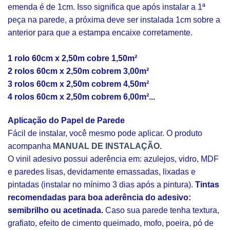
emenda é de 1cm. Isso significa que após instalar a 1ª
peça na parede, a próxima deve ser instalada 1cm sobre a
anterior para que a estampa encaixe corretamente.
1 rolo 60cm x 2,50m cobre 1,50m²
2 rolos 60cm x 2,50m cobrem 3,00m²
3 rolos 60cm x 2,50m cobrem 4,50m²
4 rolos 60cm x 2,50m cobrem 6,00m²...
Aplicação do Papel de Parede
Fácil de instalar, você mesmo pode aplicar. O produto
acompanha
MANUAL DE INSTALAÇÃO.
O vinil adesivo possui aderência em: azulejos, vidro, MDF
e paredes lisas, devidamente emassadas, lixadas e
pintadas (instalar no mínimo 3 dias após a pintura).
Tintas
recomendadas para boa aderência do adesivo:
semibrilho ou acetinada.
Caso sua parede tenha textura,
grafiato, efeito de cimento queimado, mofo, poeira, pó de