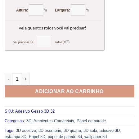
Adesivo de Parede Gesso 3D 032 quantidade
ADICIONAR AO CARRINHO
SKU:
Adesivo Gesso 3D 32
Categorias:
3D
,
Ambientes Comerciais
,
Papel de parede
Tags:
3D adesivo
,
3D escritório
,
3D quarto
,
3D sala
,
adesivo 3D
,
estampa 3D
,
Papel 3D
,
papel de parede 3d
,
wallpaper 3d