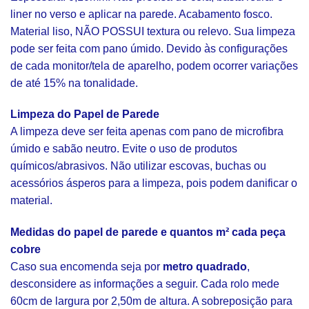
liner no verso e aplicar na parede. Acabamento fosco.
Material liso, NÃO POSSUI textura ou relevo. Sua limpeza
pode ser feita com pano úmido. Devido às configurações
de cada monitor/tela de aparelho, podem ocorrer variações
de até 15% na tonalidade.
Limpeza do Papel de Parede
A limpeza deve ser feita apenas com pano de microfibra
úmido e sabão neutro. Evite o uso de produtos
químicos/abrasivos. Não utilizar escovas, buchas ou
acessórios ásperos para a limpeza, pois podem danificar o
material.
Medidas do papel de parede e quantos m² cada peça
cobre
Caso sua encomenda seja por
metro quadrado
,
desconsidere as informações a seguir. Cada rolo mede
60cm de largura por 2,50m de altura. A sobreposição para