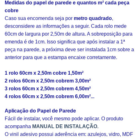
Medidas do papel de parede e quantos m² cada peça
cobre
Caso sua encomenda seja por
metro quadrado
,
desconsidere as informações a seguir. Cada rolo mede
60cm de largura por 2,50m de altura. A sobreposição para
emenda é de 1cm. Isso significa que após instalar a 1ª
peça na parede, a próxima deve ser instalada 1cm sobre a
anterior para que a estampa encaixe corretamente.
1 rolo 60cm x 2,50m cobre 1,50m²
2 rolos 60cm x 2,50m cobrem 3,00m²
3 rolos 60cm x 2,50m cobrem 4,50m²
4 rolos 60cm x 2,50m cobrem 6,00m²...
Aplicação do Papel de Parede
Fácil de instalar, você mesmo pode aplicar. O produto
acompanha
MANUAL DE INSTALAÇÃO.
O vinil adesivo possui aderência em: azulejos, vidro, MDF