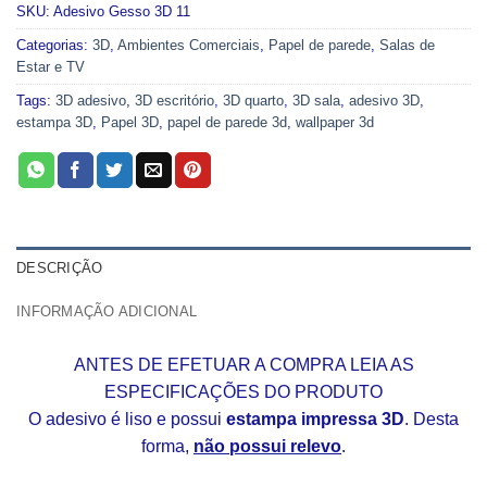
SKU:
Adesivo Gesso 3D 11
Categorias:
3D
,
Ambientes Comerciais
,
Papel de parede
,
Salas de
Estar e TV
Tags:
3D adesivo
,
3D escritório
,
3D quarto
,
3D sala
,
adesivo 3D
,
estampa 3D
,
Papel 3D
,
papel de parede 3d
,
wallpaper 3d
DESCRIÇÃO
INFORMAÇÃO ADICIONAL
ANTES DE EFETUAR A COMPRA LEIA AS
ESPECIFICAÇÕES DO PRODUTO
O adesivo é liso e possui
estampa impressa 3D
. Desta
forma,
não possui relevo
.