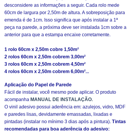
desconsidere as informações a seguir. Cada rolo mede
60cm de largura por 2,50m de altura. A sobreposição para
emenda é de 1cm. Isso significa que após instalar a 1ª
peça na parede, a próxima deve ser instalada 1cm sobre a
anterior para que a estampa encaixe corretamente.
1 rolo 60cm x 2,50m cobre 1,50m²
2 rolos 60cm x 2,50m cobrem 3,00m²
3 rolos 60cm x 2,50m cobrem 4,50m²
4 rolos 60cm x 2,50m cobrem 6,00m²...
Aplicação do Papel de Parede
Fácil de instalar, você mesmo pode aplicar. O produto
acompanha
MANUAL DE INSTALAÇÃO.
O vinil adesivo possui aderência em: azulejos, vidro, MDF
e paredes lisas, devidamente emassadas, lixadas e
pintadas (instalar no mínimo 3 dias após a pintura).
Tintas
recomendadas para boa aderência do adesivo: