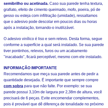
semibrilho ou acetinada.
Caso sua parede tenha textura,
grafiato, efeito de cimento queimado, mofo, poeira, pó de
gesso ou esteja com infiltração (umidade), ressaltamos
que o adesivo pode descolar em poucos dias ou horas
após a instalação, tornando-o inutilizável.
O adesivo vinílico é liso e sem relevo. Desta forma, segue
conforme a superfície a qual será instalado. Se sua parede
tiver pontinhos, relevos, furos ou um acabamento
"inacabado", ficará perceptível, mesmo com ele instalado.
INFORMAÇÃO IMPORTANTE
Recomendamos que meça sua parede antes de pedir a
quantidade desejada. É importante que sempre compre
com sobra
para que não falte. Por exemplo: se sua
parede possui 3,10m de largura por 2,38m de altura, você
precisará de 6 peças. Evite encomendar complementos,
pois é provável que dê diferença de tonalidade no próximo