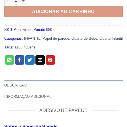
ADICIONAR AO CARRINHO
SKU:
Adesivo de Parede 980
Categorias:
INFANTIL
,
Papel de parede
,
Quarto de Bebê
,
Quarto Infantil
Tags:
azul
,
nuvens
DESCRIÇÃO
INFORMAÇÃO ADICIONAL
ADESIVO DE PAREDE
Sobre o Papel de Parede