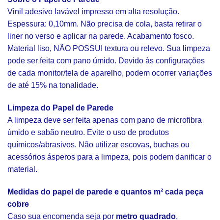
Vinil adesivo lavável impresso em alta resolução.
Espessura: 0,10mm. Não precisa de cola, basta retirar o
liner no verso e aplicar na parede. Acabamento fosco.
Material liso, NÃO POSSUI textura ou relevo. Sua limpeza
pode ser feita com pano úmido. Devido às configurações
de cada monitor/tela de aparelho, podem ocorrer variações
de até 15% na tonalidade.
Limpeza do Papel de Parede
A limpeza deve ser feita apenas com pano de microfibra
úmido e sabão neutro. Evite o uso de produtos
químicos/abrasivos. Não utilizar escovas, buchas ou
acessórios ásperos para a limpeza, pois podem danificar o
material.
Medidas do papel de parede e quantos m² cada peça
cobre
Caso sua encomenda seja por
metro quadrado
,