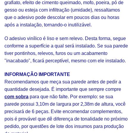
grafiato, efeito de cimento queimado, mofo, poeira, pó de
gesso ou esteja com infiltração (umidade), ressaltamos
que o adesivo pode descolar em poucos dias ou horas
após a instalação, tornando-o inutilizável.
O adesivo vinílico é liso e sem relevo. Desta forma, segue
conforme a superfície a qual será instalado. Se sua parede
tiver pontinhos, relevos, furos ou um acabamento
"inacabado", ficará perceptível, mesmo com ele instalado.
INFORMAÇÃO IMPORTANTE
Recomendamos que meça sua parede antes de pedir a
quantidade desejada. É importante que sempre compre
com sobra
para que não falte. Por exemplo: se sua
parede possui 3,10m de largura por 2,38m de altura, você
precisará de 6 peças. Evite encomendar complementos,
pois é provável que dê diferença de tonalidade no próximo
pedido, por questões de lote dos insumos para produção