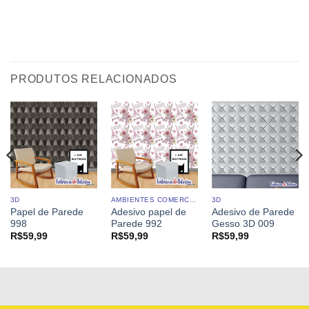
PRODUTOS RELACIONADOS
3D
AMBIENTES COMERCIAIS
3D
Papel de Parede
Adesivo papel de
Adesivo de Parede
998
Parede 992
Gesso 3D 009
R$
59,99
R$
59,99
R$
59,99