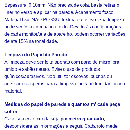
Espessura: 0,10mm. Não precisa de cola, basta retirar o
liner no verso e aplicar na parede. Acabamento fosco.
Material liso, NÃO POSSUI textura ou relevo. Sua limpeza
pode ser feita com pano úmido. Devido às configurações
de cada monitor/tela de aparelho, podem ocorrer variações
de até 15% na tonalidade.
Limpeza do Papel de Parede
A limpeza deve ser feita apenas com pano de microfibra
úmido e sabão neutro. Evite o uso de produtos
químicos/abrasivos. Não utilizar escovas, buchas ou
acessórios ásperos para a limpeza, pois podem danificar o
material.
Medidas do papel de parede e quantos m² cada peça
cobre
Caso sua encomenda seja por
metro quadrado
,
desconsidere as informações a seguir. Cada rolo mede