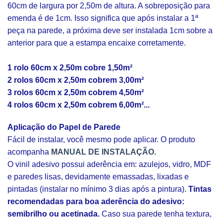
60cm de largura por 2,50m de altura. A sobreposição para
emenda é de 1cm. Isso significa que após instalar a 1ª
peça na parede, a próxima deve ser instalada 1cm sobre a
anterior para que a estampa encaixe corretamente.
1 rolo 60cm x 2,50m cobre 1,50m²
2 rolos 60cm x 2,50m cobrem 3,00m²
3 rolos 60cm x 2,50m cobrem 4,50m²
4 rolos 60cm x 2,50m cobrem 6,00m²...
Aplicação do Papel de Parede
Fácil de instalar, você mesmo pode aplicar. O produto
acompanha
MANUAL DE INSTALAÇÃO.
O vinil adesivo possui aderência em: azulejos, vidro, MDF
e paredes lisas, devidamente emassadas, lixadas e
pintadas (instalar no mínimo 3 dias após a pintura).
Tintas
recomendadas para boa aderência do adesivo:
semibrilho ou acetinada.
Caso sua parede tenha textura,