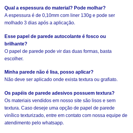
Qual a espessura do material? Pode molhar?
A espessura é de 0,10mm com liner 130g e pode ser
molhado 3 dias após a aplicação.
Esse papel de parede autocolante é fosco ou
brilhante?
O papel de parede pode vir das duas formas, basta
escolher.
Minha parede não é lisa, posso aplicar?
Não deve ser aplicado onde exista textura ou grafiato.
Os papéis de parede adesivos possuem textura?
Os materiais vendidos em nosso site são lisos e sem
textura. Caso deseje uma opção de papel de parede
vinílico texturizado, entre em contato com nossa equipe de
atendimento pelo whatsapp.