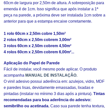
60cm de largura por 2,50m de altura. A sobreposição para
emenda é de 1cm. Isso significa que após instalar a 1ª
peça na parede, a próxima deve ser instalada 1cm sobre a
anterior para que a estampa encaixe corretamente.
1 rolo 60cm x 2,50m cobre 1,50m²
2 rolos 60cm x 2,50m cobrem 3,00m²
3 rolos 60cm x 2,50m cobrem 4,50m²
4 rolos 60cm x 2,50m cobrem 6,00m²...
Aplicação do Papel de Parede
Fácil de instalar, você mesmo pode aplicar. O produto
acompanha
MANUAL DE INSTALAÇÃO.
O vinil adesivo possui aderência em: azulejos, vidro, MDF
e paredes lisas, devidamente emassadas, lixadas e
pintadas (instalar no mínimo 3 dias após a pintura).
Tintas
recomendadas para boa aderência do adesivo:
semibrilho ou acetinada.
Caso sua parede tenha textura,