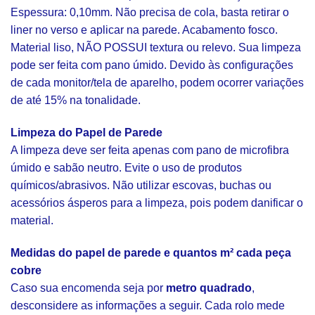
Espessura: 0,10mm. Não precisa de cola, basta retirar o
liner no verso e aplicar na parede. Acabamento fosco.
Material liso, NÃO POSSUI textura ou relevo. Sua limpeza
pode ser feita com pano úmido. Devido às configurações
de cada monitor/tela de aparelho, podem ocorrer variações
de até 15% na tonalidade.
Limpeza do Papel de Parede
A limpeza deve ser feita apenas com pano de microfibra
úmido e sabão neutro. Evite o uso de produtos
químicos/abrasivos. Não utilizar escovas, buchas ou
acessórios ásperos para a limpeza, pois podem danificar o
material.
Medidas do papel de parede e quantos m² cada peça
cobre
Caso sua encomenda seja por
metro quadrado
,
desconsidere as informações a seguir. Cada rolo mede