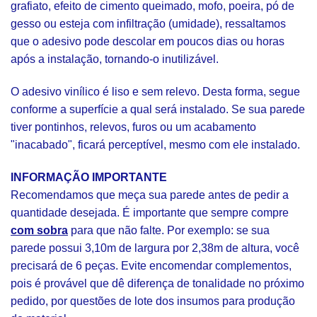
grafiato, efeito de cimento queimado, mofo, poeira, pó de
gesso ou esteja com infiltração (umidade), ressaltamos
que o adesivo pode descolar em poucos dias ou horas
após a instalação, tornando-o inutilizável.
O adesivo vinílico é liso e sem relevo. Desta forma, segue
conforme a superfície a qual será instalado. Se sua parede
tiver pontinhos, relevos, furos ou um acabamento
"inacabado", ficará perceptível, mesmo com ele instalado.
INFORMAÇÃO IMPORTANTE
Recomendamos que meça sua parede antes de pedir a
quantidade desejada. É importante que sempre compre
com sobra
para que não falte. Por exemplo: se sua
parede possui 3,10m de largura por 2,38m de altura, você
precisará de 6 peças. Evite encomendar complementos,
pois é provável que dê diferença de tonalidade no próximo
pedido, por questões de lote dos insumos para produção