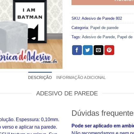
SKU:
Adesivo de Parede 802
Categoria:
Papel de parede
Tags:
Adesivo de Parede
,
Papel de
DESCRIÇÃO
INFORMAÇÃO ADICIONAL
ADESIVO DE PAREDE
Dúvidas frequente
solução. Espessura: 0,10mm.
Pode ser aplicado em ambi
o verso e aplicar na parede.
Não recomendamos e nem pod