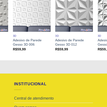
3D
3D
3D
Adesivo de Parede
Adesivo de Parede
Adesi
Gesso 3D 006
Gesso 3D 012
Gesso
R$
59,99
R$
59,99
R$
59
INSTITUCIONAL
Central de atendimento