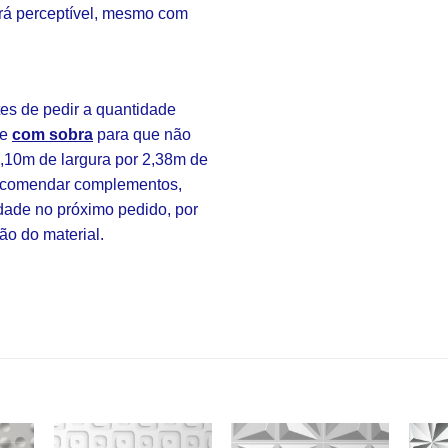
rá perceptível, mesmo com
s de pedir a quantidade
re
com sobra
para que não
3,10m de largura por 2,38m de
 encomendar complementos,
idade no próximo pedido, por
ão do material.