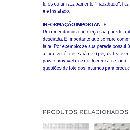
furos ou um acabamento "inacabado", fica
ele instalado.
INFORMAÇÃO IMPORTANTE
Recomendamos que meça sua parede ante
desejada. É importante que sempre comp
falte. Por exemplo: se sua parede possui 
altura, você precisará de 6 peças. Evite
pois é provável que dê diferença de tonal
questões de lote dos insumos para produç
PRODUTOS RELACIONADOS