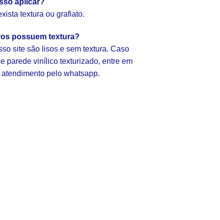
sso aplicar?
ista textura ou grafiato.
vos possuem textura?
so site são lisos e sem textura. Caso
 parede vinílico texturizado, entre em
 atendimento pelo whatsapp.