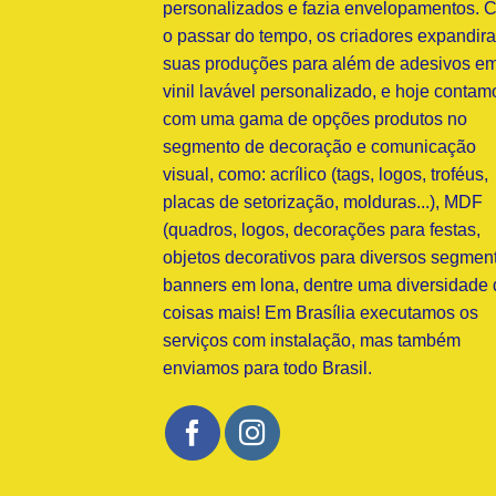
personalizados e fazia envelopamentos. 
o passar do tempo, os criadores expandir
suas produções para além de adesivos e
vinil lavável personalizado, e hoje contam
com uma gama de opções produtos no
segmento de decoração e comunicação
visual, como: acrílico (tags, logos, troféus,
placas de setorização, molduras...), MDF
(quadros, logos, decorações para festas,
objetos decorativos para diversos segment
banners em lona, dentre uma diversidade 
coisas mais! Em Brasília executamos os
serviços com instalação, mas também
enviamos para todo Brasil.