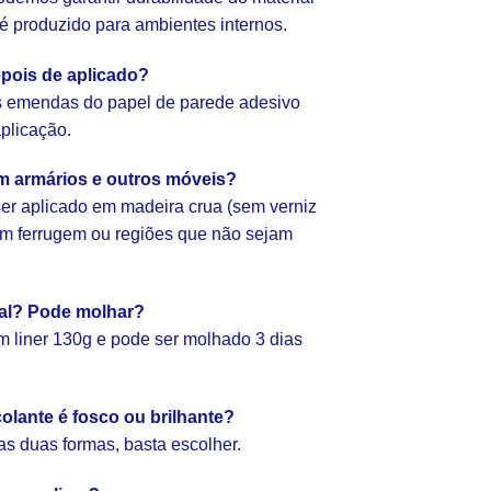
e é produzido para ambientes internos.
pois de aplicado?
as emendas do papel de parede adesivo
aplicação.
em armários e outros móveis?
er aplicado em madeira crua (sem verniz
com ferrugem ou regiões que não sejam
ial? Pode molhar?
 liner 130g e pode ser molhado 3 dias
olante é fosco ou brilhante?
as duas formas, basta escolher.