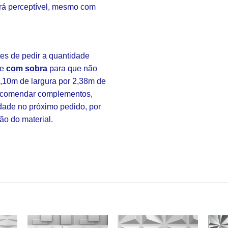
rá perceptível, mesmo com
s de pedir a quantidade
re
com sobra
para que não
3,10m de largura por 2,38m de
 encomendar complementos,
idade no próximo pedido, por
ão do material.