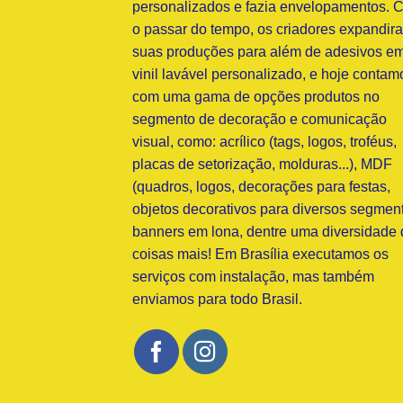
personalizados e fazia envelopamentos. 
o passar do tempo, os criadores expandir
suas produções para além de adesivos e
vinil lavável personalizado, e hoje contam
com uma gama de opções produtos no
segmento de decoração e comunicação
visual, como: acrílico (tags, logos, troféus,
placas de setorização, molduras...), MDF
(quadros, logos, decorações para festas,
objetos decorativos para diversos segment
banners em lona, dentre uma diversidade 
coisas mais! Em Brasília executamos os
serviços com instalação, mas também
enviamos para todo Brasil.