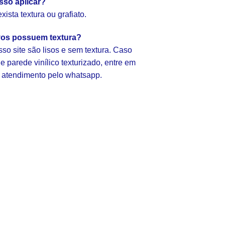
sso aplicar?
ista textura ou grafiato.
vos possuem textura?
so site são lisos e sem textura. Caso
 parede vinílico texturizado, entre em
 atendimento pelo whatsapp.