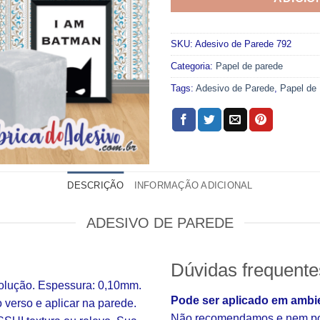
SKU:
Adesivo de Parede 792
Categoria:
Papel de parede
Tags:
Adesivo de Parede
,
Papel de
DESCRIÇÃO
INFORMAÇÃO ADICIONAL
ADESIVO DE PAREDE
Dúvidas frequente
solução. Espessura: 0,10mm.
Pode ser aplicado em ambi
o verso e aplicar na parede.
Não recomendamos e nem pod