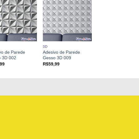
3D
vo de Parede
Adesivo de Parede
 3D 002
Gesso 3D 009
,99
R$
59,99