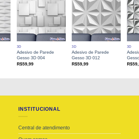
3D
3D
3D
Adesivo de Parede
Adesivo de Parede
Adesi
Gesso 3D 004
Gesso 3D 012
Gesso
R$
59,99
R$
59,99
R$
59
INSTITUCIONAL
Central de atendimento