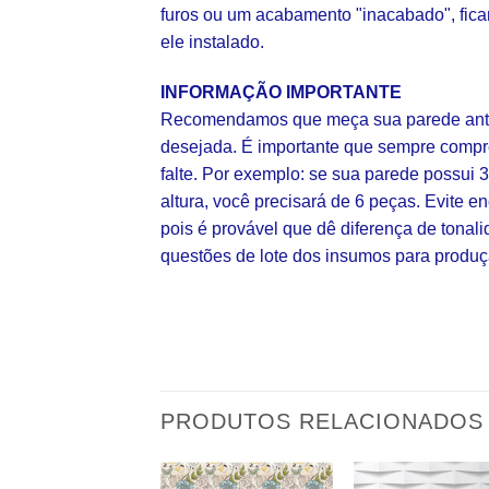
furos ou um acabamento "inacabado", fica
ele instalado.
INFORMAÇÃO IMPORTANTE
Recomendamos que meça sua parede ante
desejada. É importante que sempre comp
falte. Por exemplo: se sua parede possui 
altura, você precisará de 6 peças. Evite
pois é provável que dê diferença de tonal
questões de lote dos insumos para produç
PRODUTOS RELACIONADOS