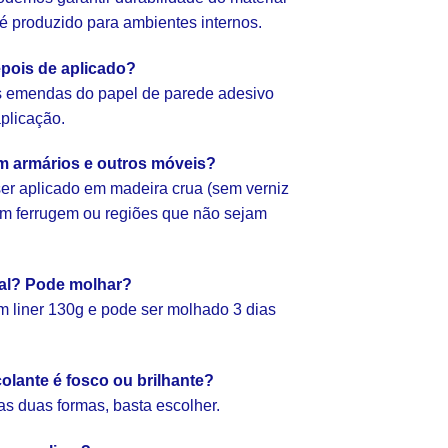
e é produzido para ambientes internos.
pois de aplicado?
as emendas do papel de parede adesivo
aplicação.
em armários e outros móveis?
er aplicado em madeira crua (sem verniz
com ferrugem ou regiões que não sejam
ial? Pode molhar?
 liner 130g e pode ser molhado 3 dias
olante é fosco ou brilhante?
as duas formas, basta escolher.