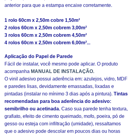
anterior para que a estampa encaixe corretamente.
1 rolo 60cm x 2,50m cobre 1,50m²
2 rolos 60cm x 2,50m cobrem 3,00m²
3 rolos 60cm x 2,50m cobrem 4,50m²
4 rolos 60cm x 2,50m cobrem 6,00m²...
Aplicação do Papel de Parede
Fácil de instalar, você mesmo pode aplicar. O produto
acompanha
MANUAL DE INSTALAÇÃO.
O vinil adesivo possui aderência em: azulejos, vidro, MDF
e paredes lisas, devidamente emassadas, lixadas e
pintadas (instalar no mínimo 3 dias após a pintura).
Tintas
recomendadas para boa aderência do adesivo:
semibrilho ou acetinada.
Caso sua parede tenha textura,
grafiato, efeito de cimento queimado, mofo, poeira, pó de
gesso ou esteja com infiltração (umidade), ressaltamos
que o adesivo pode descolar em poucos dias ou horas