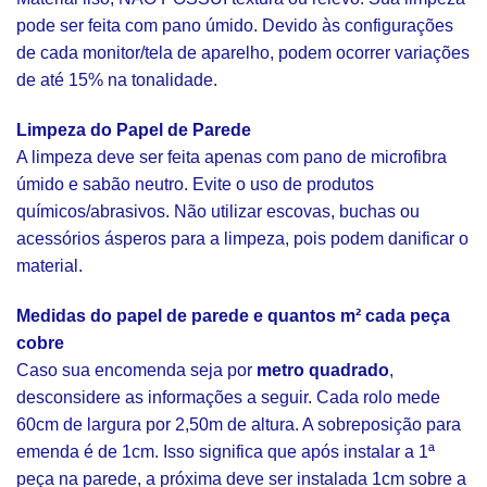
pode ser feita com pano úmido. Devido às configurações
de cada monitor/tela de aparelho, podem ocorrer variações
de até 15% na tonalidade.
Limpeza do Papel de Parede
A limpeza deve ser feita apenas com pano de microfibra
úmido e sabão neutro. Evite o uso de produtos
químicos/abrasivos. Não utilizar escovas, buchas ou
acessórios ásperos para a limpeza, pois podem danificar o
material.
Medidas do papel de parede e quantos m² cada peça
cobre
Caso sua encomenda seja por
metro quadrado
,
desconsidere as informações a seguir. Cada rolo mede
60cm de largura por 2,50m de altura. A sobreposição para
emenda é de 1cm. Isso significa que após instalar a 1ª
peça na parede, a próxima deve ser instalada 1cm sobre a