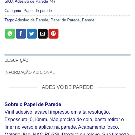
SKU:
Adesivo de Parede 747
Categoria:
Papel de parede
Tags:
Adesivo de Parede
,
Papel de Parede
,
Parede
DESCRIÇÃO
INFORMAÇÃO ADICIONAL
ADESIVO DE PAREDE
Sobre o Papel de Parede
Vinil adesivo lavável impresso em alta resolução.
Espessura: 0,10mm. Não precisa de cola, basta retirar o
liner no verso e aplicar na parede. Acabamento fosco.
Material liso, NÃO POSSUI textura ou relevo. Sua limpeza