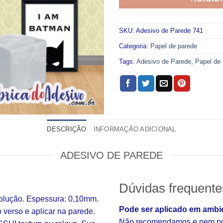
SKU:
Adesivo de Parede 741
Categoria:
Papel de parede
Tags:
Adesivo de Parede
,
Papel de
DESCRIÇÃO
INFORMAÇÃO ADICIONAL
ADESIVO DE PAREDE
Dúvidas frequente
solução. Espessura: 0,10mm.
Pode ser aplicado em ambi
o verso e aplicar na parede.
Não recomendamos e nem pod