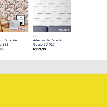
M
3D
vo Papel de
Adesivo de Parede
e 991
Gesso 3D 017
,99
R$
59,99