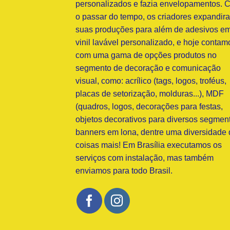
personalizados e fazia envelopamentos. 
o passar do tempo, os criadores expandir
suas produções para além de adesivos e
vinil lavável personalizado, e hoje contam
com uma gama de opções produtos no
segmento de decoração e comunicação
visual, como: acrílico (tags, logos, troféus,
placas de setorização, molduras...), MDF
(quadros, logos, decorações para festas,
objetos decorativos para diversos segment
banners em lona, dentre uma diversidade 
coisas mais! Em Brasília executamos os
serviços com instalação, mas também
enviamos para todo Brasil.