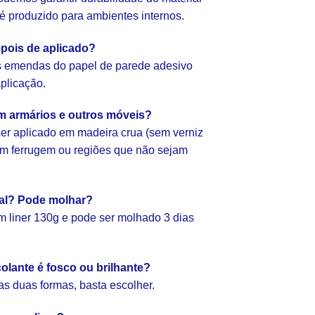
e é produzido para ambientes internos.
pois de aplicado?
as emendas do papel de parede adesivo
aplicação.
em armários e outros móveis?
er aplicado em madeira crua (sem verniz
com ferrugem ou regiões que não sejam
ial? Pode molhar?
 liner 130g e pode ser molhado 3 dias
olante é fosco ou brilhante?
as duas formas, basta escolher.