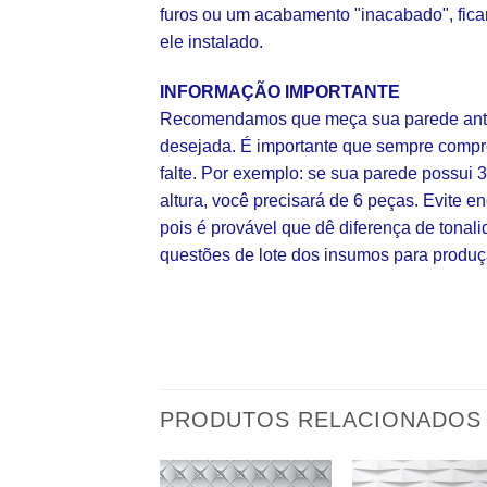
furos ou um acabamento "inacabado", fica
ele instalado.
INFORMAÇÃO IMPORTANTE
Recomendamos que meça sua parede ante
desejada. É importante que sempre comp
falte. Por exemplo: se sua parede possui 
altura, você precisará de 6 peças. Evite
pois é provável que dê diferença de tonal
questões de lote dos insumos para produç
PRODUTOS RELACIONADOS