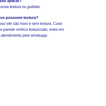
sso aplicar?
ista textura ou grafiato.
vos possuem textura?
so site são lisos e sem textura. Caso
 parede vinílico texturizado, entre em
 atendimento pelo whatsapp.