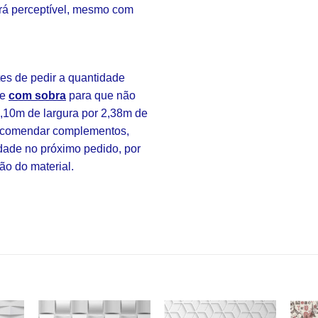
rá perceptível, mesmo com
s de pedir a quantidade
re
com sobra
para que não
3,10m de largura por 2,38m de
 encomendar complementos,
idade no próximo pedido, por
ão do material.