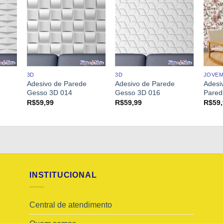
3D
3D
JOVE
Adesivo de Parede
Adesivo de Parede
Adesi
Gesso 3D 014
Gesso 3D 016
Pared
R$
59,99
R$
59,99
R$
59
INSTITUCIONAL
Central de atendimento