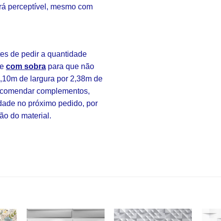
rá perceptível, mesmo com
s de pedir a quantidade
re
com sobra
para que não
3,10m de largura por 2,38m de
 encomendar complementos,
idade no próximo pedido, por
ão do material.