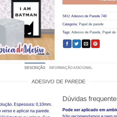
SKU:
Adesivo de Parede 740
Categoria:
Papel de parede
Tags:
Adesivo de Parede
,
Papel de
DESCRIÇÃO
INFORMAÇÃO ADICIONAL
ADESIVO DE PAREDE
Dúvidas frequente
solução. Espessura: 0,10mm.
Pode ser aplicado em ambi
o verso e aplicar na parede.
Não recomendamos e nem pod