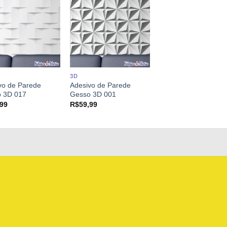
3D
vo de Parede
Adesivo de Parede
 3D 017
Gesso 3D 001
,99
R$
59,99