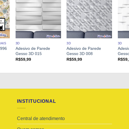
AIS
3D
3D
3D
Adesivo de Parede
Adesivo de Parede
Adesi
 996
Gesso 3D 015
Gesso 3D 008
Gesso
R$
59,99
R$
59,99
R$
59
INSTITUCIONAL
Central de atendimento