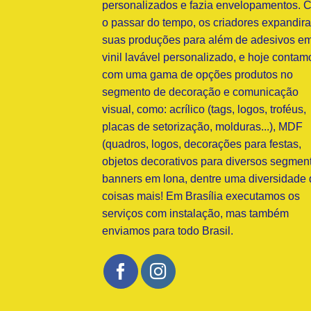
personalizados e fazia envelopamentos. 
o passar do tempo, os criadores expandir
suas produções para além de adesivos e
vinil lavável personalizado, e hoje contam
com uma gama de opções produtos no
segmento de decoração e comunicação
visual, como: acrílico (tags, logos, troféus,
placas de setorização, molduras...), MDF
(quadros, logos, decorações para festas,
objetos decorativos para diversos segment
banners em lona, dentre uma diversidade 
coisas mais! Em Brasília executamos os
serviços com instalação, mas também
enviamos para todo Brasil.