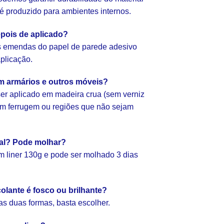
e é produzido para ambientes internos.
pois de aplicado?
as emendas do papel de parede adesivo
aplicação.
em armários e outros móveis?
er aplicado em madeira crua (sem verniz
com ferrugem ou regiões que não sejam
ial? Pode molhar?
 liner 130g e pode ser molhado 3 dias
olante é fosco ou brilhante?
as duas formas, basta escolher.