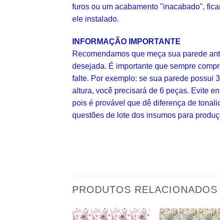
furos ou um acabamento "inacabado", fica
ele instalado.
INFORMAÇÃO IMPORTANTE
Recomendamos que meça sua parede ante
desejada. É importante que sempre comp
falte. Por exemplo: se sua parede possui 
altura, você precisará de 6 peças. Evite
pois é provável que dê diferença de tonal
questões de lote dos insumos para produç
PRODUTOS RELACIONADOS