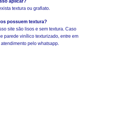
sso aplicar?
ista textura ou grafiato.
vos possuem textura?
so site são lisos e sem textura. Caso
 parede vinílico texturizado, entre em
 atendimento pelo whatsapp.