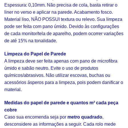
Espessura: 0,10mm. Não precisa de cola, basta retirar o
liner no verso e aplicar na parede. Acabamento fosco.
Material liso, NÃO POSSUI textura ou relevo. Sua limpeza
pode ser feita com pano úmido. Devido às configurações
de cada monitor/tela de aparelho, podem ocorrer variações
de até 15% na tonalidade.
Limpeza do Papel de Parede
A limpeza deve ser feita apenas com pano de microfibra
úmido e sabão neutro. Evite o uso de produtos
químicos/abrasivos. Não utilizar escovas, buchas ou
acessórios ásperos para a limpeza, pois podem danificar o
material.
Medidas do papel de parede e quantos m² cada peça
cobre
Caso sua encomenda seja por
metro quadrado
,
desconsidere as informações a seguir. Cada rolo mede