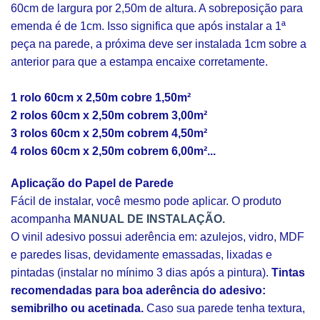
60cm de largura por 2,50m de altura. A sobreposição para
emenda é de 1cm. Isso significa que após instalar a 1ª
peça na parede, a próxima deve ser instalada 1cm sobre a
anterior para que a estampa encaixe corretamente.
1 rolo 60cm x 2,50m cobre 1,50m²
2 rolos 60cm x 2,50m cobrem 3,00m²
3 rolos 60cm x 2,50m cobrem 4,50m²
4 rolos 60cm x 2,50m cobrem 6,00m²...
Aplicação do Papel de Parede
Fácil de instalar, você mesmo pode aplicar. O produto
acompanha
MANUAL DE INSTALAÇÃO.
O vinil adesivo possui aderência em: azulejos, vidro, MDF
e paredes lisas, devidamente emassadas, lixadas e
pintadas (instalar no mínimo 3 dias após a pintura).
Tintas
recomendadas para boa aderência do adesivo:
semibrilho ou acetinada.
Caso sua parede tenha textura,