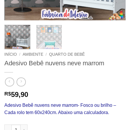
INÍCIO
/
AMBIENTE
/
QUARTO DE BEBÊ
Adesivo Bebê nuvens neve marrom
59,90
R$
Adesivo Bebê nuvens neve marrom- Fosco ou brilho –
Cada rolo tem 60x240cm. Abaixo uma calculadora.
Adesivo Bebê nuvens neve marrom quantidade