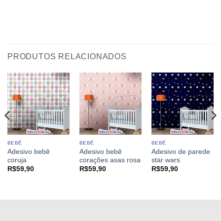
PRODUTOS RELACIONADOS
BEBÊ
BEBÊ
BEBÊ
Adesivo bebê
Adesivo bebê
Adesivo de parede
coruja
corações asas rosa
star wars
R$
59,90
R$
59,90
R$
59,90