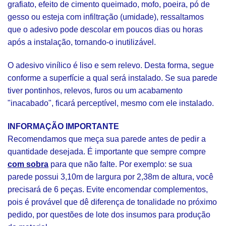
grafiato, efeito de cimento queimado, mofo, poeira, pó de
gesso ou esteja com infiltração (umidade), ressaltamos
que o adesivo pode descolar em poucos dias ou horas
após a instalação, tornando-o inutilizável.
O adesivo vinílico é liso e sem relevo. Desta forma, segue
conforme a superfície a qual será instalado. Se sua parede
tiver pontinhos, relevos, furos ou um acabamento
"inacabado", ficará perceptível, mesmo com ele instalado.
INFORMAÇÃO IMPORTANTE
Recomendamos que meça sua parede antes de pedir a
quantidade desejada. É importante que sempre compre
com sobra
para que não falte. Por exemplo: se sua
parede possui 3,10m de largura por 2,38m de altura, você
precisará de 6 peças. Evite encomendar complementos,
pois é provável que dê diferença de tonalidade no próximo
pedido, por questões de lote dos insumos para produção