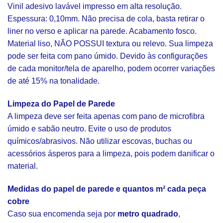
Vinil adesivo lavável impresso em alta resolução.
Espessura: 0,10mm. Não precisa de cola, basta retirar o
liner no verso e aplicar na parede. Acabamento fosco.
Material liso, NÃO POSSUI textura ou relevo. Sua limpeza
pode ser feita com pano úmido. Devido às configurações
de cada monitor/tela de aparelho, podem ocorrer variações
de até 15% na tonalidade.
Limpeza do Papel de Parede
A limpeza deve ser feita apenas com pano de microfibra
úmido e sabão neutro. Evite o uso de produtos
químicos/abrasivos. Não utilizar escovas, buchas ou
acessórios ásperos para a limpeza, pois podem danificar o
material.
Medidas do papel de parede e quantos m² cada peça
cobre
Caso sua encomenda seja por
metro quadrado
,