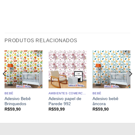
PRODUTOS RELACIONADOS
BEBÊ
AMBIENTES COMERCIAIS
BEBÊ
Adesivo Bebê
Adesivo papel de
Adesivo bebê
Brinquedos
Parede 992
âncora
R$
59,90
R$
59,99
R$
59,90