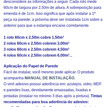
desconsidere as informações a seguir. Cada rolo mede
60cm de largura por 2,50m de altura. A sobreposição para
emenda é de 1cm. Isso significa que após instalar a 1ª
peça na parede, a próxima deve ser instalada 1cm sobre a
anterior para que a estampa encaixe corretamente.
1 rolo 60cm x 2,50m cobre 1,50m²
2 rolos 60cm x 2,50m cobrem 3,00m²
3 rolos 60cm x 2,50m cobrem 4,50m²
4 rolos 60cm x 2,50m cobrem 6,00m²...
Aplicação do Papel de Parede
Fácil de instalar, você mesmo pode aplicar. O produto
acompanha
MANUAL DE INSTALAÇÃO.
O vinil adesivo possui aderência em: azulejos, vidro, MDF
e paredes lisas, devidamente emassadas, lixadas e
pintadas (instalar no mínimo 3 dias após a pintura).
Tintas
recomendadas para boa aderência do adesivo: