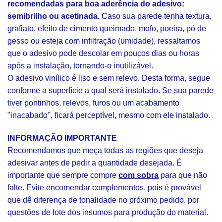
recomendadas para boa aderência do adesivo:
semibrilho ou acetinada.
Caso sua parede tenha textura,
grafiato, efeito de cimento queimado, mofo, poeira, pó de
gesso ou esteja com infiltração (umidade), ressaltamos
que o adesivo pode descolar em poucos dias ou horas
após a instalação, tornando-o inutilizável.
O adesivo vinílico é liso e sem relevo. Desta forma, segue
conforme a superfície a qual será instalado. Se sua parede
tiver pontinhos, relevos, furos ou um acabamento
"inacabado", ficará perceptível, mesmo com ele instalado.
INFORMAÇÃO IMPORTANTE
Recomendamos que meça todas as regiões que deseja
adesivar antes de pedir a quantidade desejada. É
importante que sempre compre
com sobra
para que não
falte. Evite encomendar complementos, pois é provável
que dê diferença de tonalidade no próximo pedido, por
questões de lote dos insumos para produção do material.