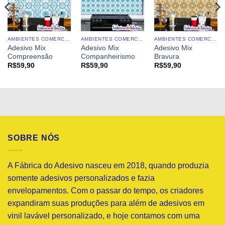
AMBIENTES COMERCIAIS
AMBIENTES COMERCIAIS
AMBIENTES COMERCIAIS
Adesivo Mix
Adesivo Mix
Adesivo Mix
Compreensão
Companheirismo
Bravura
R$
59,90
R$
59,90
R$
59,90
SOBRE NÓS
A Fábrica do Adesivo nasceu em 2018, quando produzia
somente adesivos personalizados e fazia
envelopamentos. Com o passar do tempo, os criadores
expandiram suas produções para além de adesivos em
vinil lavável personalizado, e hoje contamos com uma