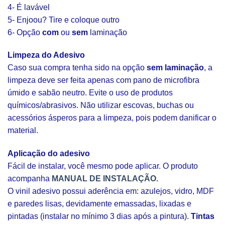
4- É lavável
5- Enjoou? Tire e coloque outro
6- Opção
com
ou
sem
laminação
Limpeza do Adesivo
Caso sua compra tenha sido na opção
sem laminação
, a
limpeza deve ser feita apenas com pano de microfibra
úmido e sabão neutro. Evite o uso de produtos
químicos/abrasivos. Não utilizar escovas, buchas ou
acessórios ásperos para a limpeza, pois podem danificar o
material.
Aplicação do adesivo
Fácil de instalar, você mesmo pode aplicar. O produto
acompanha
MANUAL DE INSTALAÇÃO.
O vinil adesivo possui aderência em: azulejos, vidro, MDF
e paredes lisas, devidamente emassadas, lixadas e
pintadas (instalar no mínimo 3 dias após a pintura).
Tintas