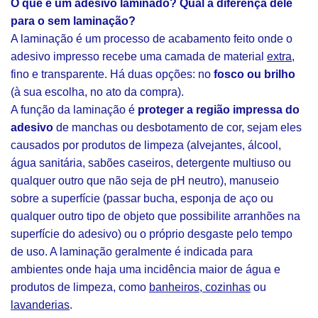
O que é um adesivo laminado? Qual a diferença dele
para o sem laminação?
A laminação é um processo de acabamento feito onde o
adesivo impresso recebe uma camada de material
extra
,
fino e transparente. Há duas opções: no
fosco ou brilho
(à sua escolha, no ato da compra).
A função da laminação é
proteger a região impressa do
adesivo
de manchas ou desbotamento de cor, sejam eles
causados por produtos de limpeza (alvejantes, álcool,
água sanitária, sabões caseiros, detergente multiuso ou
qualquer outro que não seja de pH neutro), manuseio
sobre a superfície (passar bucha, esponja de aço ou
qualquer outro tipo de objeto que possibilite arranhões na
superfície do adesivo) ou o próprio desgaste pelo tempo
de uso. A laminação geralmente é indicada para
ambientes onde haja uma incidência maior de água e
produtos de limpeza, como
banheiros, cozinhas
ou
lavanderias
.