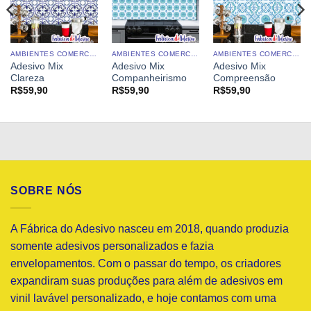
AMBIENTES COMERCIAIS
AMBIENTES COMERCIAIS
AMBIENTES COMERCIAIS
Adesivo Mix
Adesivo Mix
Adesivo Mix
Clareza
Companheirismo
Compreensão
R$
59,90
R$
59,90
R$
59,90
SOBRE NÓS
A Fábrica do Adesivo nasceu em 2018, quando produzia
somente adesivos personalizados e fazia
envelopamentos. Com o passar do tempo, os criadores
expandiram suas produções para além de adesivos em
vinil lavável personalizado, e hoje contamos com uma