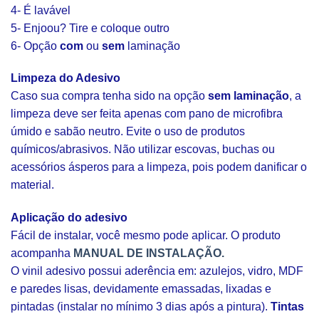
4- É lavável
5- Enjoou? Tire e coloque outro
6- Opção
com
ou
sem
laminação
Limpeza do Adesivo
Caso sua compra tenha sido na opção
sem laminação
, a
limpeza deve ser feita apenas com pano de microfibra
úmido e sabão neutro. Evite o uso de produtos
químicos/abrasivos. Não utilizar escovas, buchas ou
acessórios ásperos para a limpeza, pois podem danificar o
material.
Aplicação do adesivo
Fácil de instalar, você mesmo pode aplicar. O produto
acompanha
MANUAL DE INSTALAÇÃO.
O vinil adesivo possui aderência em: azulejos, vidro, MDF
e paredes lisas, devidamente emassadas, lixadas e
pintadas (instalar no mínimo 3 dias após a pintura).
Tintas