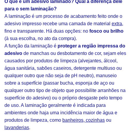
O que é um adesivo laminado? Qual a diferença dele
para o sem laminação?
A laminação é um processo de acabamento feito onde o
adesivo impresso recebe uma camada de material
extra
,
fino e transparente. Há duas opções: no
fosco ou brilho
(à sua escolha, no ato da compra).
A função da laminação é
proteger a região impressa do
adesivo
de manchas ou desbotamento de cor, sejam eles
causados por produtos de limpeza (alvejantes, álcool,
água sanitária, sabões caseiros, detergente multiuso ou
qualquer outro que não seja de pH neutro), manuseio
sobre a superfície (passar bucha, esponja de aço ou
qualquer outro tipo de objeto que possibilite arranhões na
superfície do adesivo) ou o próprio desgaste pelo tempo
de uso. A laminação geralmente é indicada para
ambientes onde haja uma incidência maior de água e
produtos de limpeza, como
banheiros, cozinhas
ou
lavanderias
.