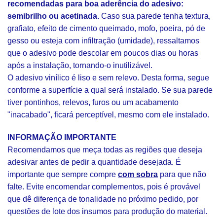
recomendadas para boa aderência do adesivo:
semibrilho ou acetinada.
Caso sua parede tenha textura,
grafiato, efeito de cimento queimado, mofo, poeira, pó de
gesso ou esteja com infiltração (umidade), ressaltamos
que o adesivo pode descolar em poucos dias ou horas
após a instalação, tornando-o inutilizável.
O adesivo vinílico é liso e sem relevo. Desta forma, segue
conforme a superfície a qual será instalado. Se sua parede
tiver pontinhos, relevos, furos ou um acabamento
"inacabado", ficará perceptível, mesmo com ele instalado.
INFORMAÇÃO IMPORTANTE
Recomendamos que meça todas as regiões que deseja
adesivar antes de pedir a quantidade desejada. É
importante que sempre compre
com sobra
para que não
falte. Evite encomendar complementos, pois é provável
que dê diferença de tonalidade no próximo pedido, por
questões de lote dos insumos para produção do material.