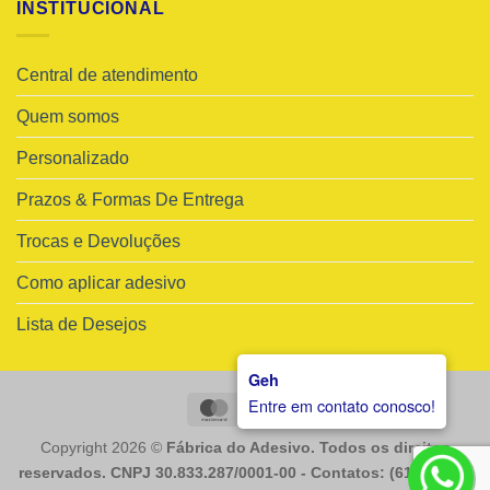
INSTITUCIONAL
Central de atendimento
Quem somos
Personalizado
Prazos & Formas De Entrega
Trocas e Devoluções
Como aplicar adesivo
Lista de Desejos
Geh
Entre em contato conosco!
MasterCard
Visa
Copyright 2026 ©
Fábrica do Adesivo. Todos os direitos
reservados. CNPJ 30.833.287/0001-00 - Contatos: (61) 98225-