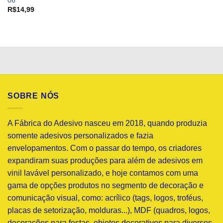
06
R$
14,99
SOBRE NÓS
A Fábrica do Adesivo nasceu em 2018, quando produzia
somente adesivos personalizados e fazia
envelopamentos. Com o passar do tempo, os criadores
expandiram suas produções para além de adesivos em
vinil lavável personalizado, e hoje contamos com uma
gama de opções produtos no segmento de decoração e
comunicação visual, como: acrílico (tags, logos, troféus,
placas de setorização, molduras...), MDF (quadros, logos,
decorações para festas, objetos decorativos para diversos