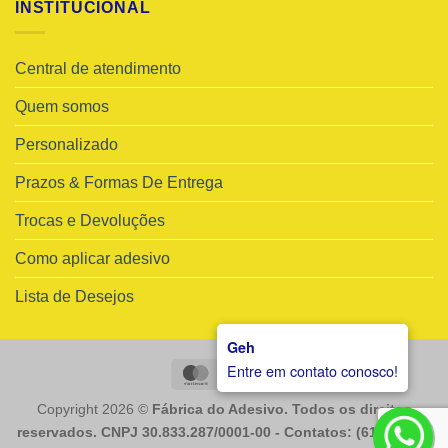
INSTITUCIONAL
Central de atendimento
Quem somos
Personalizado
Prazos & Formas De Entrega
Trocas e Devoluções
Como aplicar adesivo
Lista de Desejos
Geh
Entre em contato conosco!
MasterCard
Visa
Copyright 2026 ©
Fábrica do Adesivo. Todos os direitos
reservados. CNPJ 30.833.287/0001-00 - Contatos: (61) 98225-