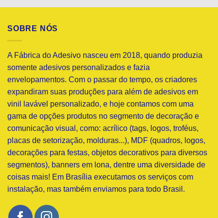
SOBRE NÓS
A Fábrica do Adesivo nasceu em 2018, quando produzia
somente adesivos personalizados e fazia
envelopamentos. Com o passar do tempo, os criadores
expandiram suas produções para além de adesivos em
vinil lavável personalizado, e hoje contamos com uma
gama de opções produtos no segmento de decoração e
comunicação visual, como: acrílico (tags, logos, troféus,
placas de setorização, molduras...), MDF (quadros, logos,
decorações para festas, objetos decorativos para diversos
segmentos), banners em lona, dentre uma diversidade de
coisas mais! Em Brasília executamos os serviços com
instalação, mas também enviamos para todo Brasil.