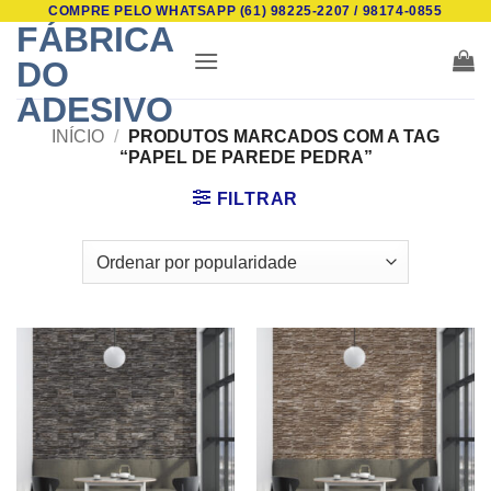
COMPRE PELO WHATSAPP (61) 98225-2207 / 98174-0855
Skip
FÁBRICA
to
DO
content
ADESIVO
INÍCIO
/
PRODUTOS MARCADOS COM A TAG
“PAPEL DE PAREDE PEDRA”
FILTRAR