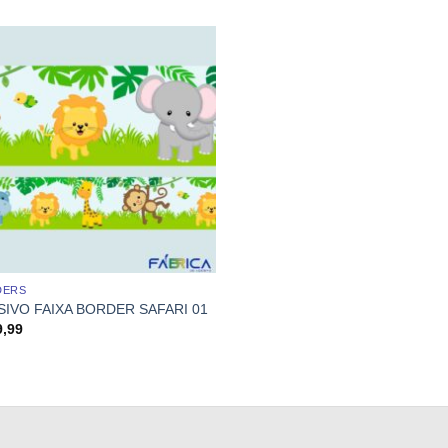
DERS
SIVO FAIXA BORDER SAFARI 01
9,99