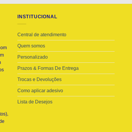
INSTITUCIONAL
Central de atendimento
Quem somos
Com
am
Personalizado
m
Prazos & Formas De Entrega
os
Trocas e Devoluções
Como aplicar adesivo
Lista de Desejos
os),
de