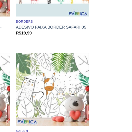
BORDERS
–
ADESIVO FAIXA BORDER SAFARI 05
R$
19,99
SAFARI