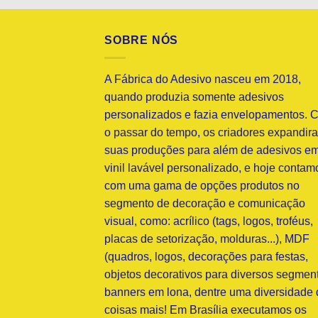
SOBRE NÓS
A Fábrica do Adesivo nasceu em 2018,
quando produzia somente adesivos
personalizados e fazia envelopamentos. 
o passar do tempo, os criadores expandir
suas produções para além de adesivos e
vinil lavável personalizado, e hoje contam
com uma gama de opções produtos no
segmento de decoração e comunicação
visual, como: acrílico (tags, logos, troféus,
placas de setorização, molduras...), MDF
(quadros, logos, decorações para festas,
objetos decorativos para diversos segment
banners em lona, dentre uma diversidade 
coisas mais! Em Brasília executamos os