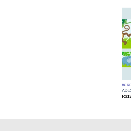
BOR
ADE
R$
1