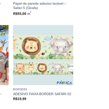
–
Papel de parede adesivo lavável –
Safari 5 (Girafa)
²
R$
55,00
m
BORDERS
–
ADESIVO FAIXA BORDER SAFARI 02
R$
19,99