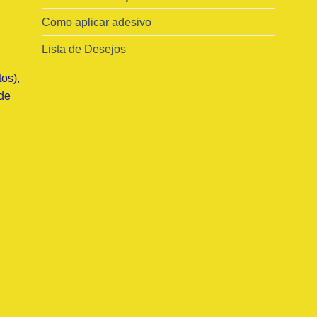
Como aplicar adesivo
Lista de Desejos
os),
de