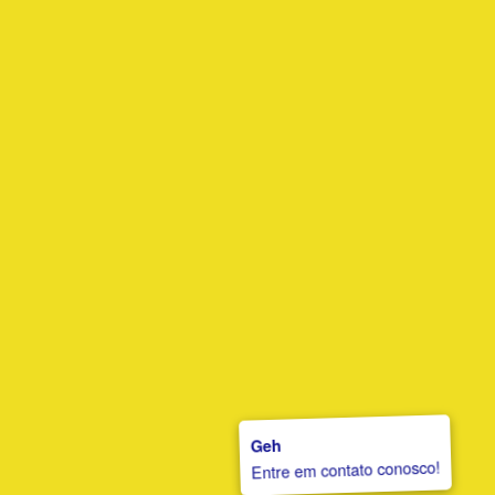
Geh
Entre em contato conosco!