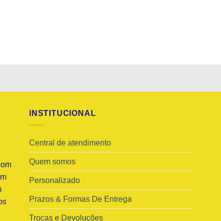
INSTITUCIONAL
Central de atendimento
Quem somos
Com
am
Personalizado
m
Prazos & Formas De Entrega
os
Trocas e Devoluções