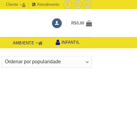
Cliente
Atendimento
R$
0,00
INFANTIL
AMBIENTE
S