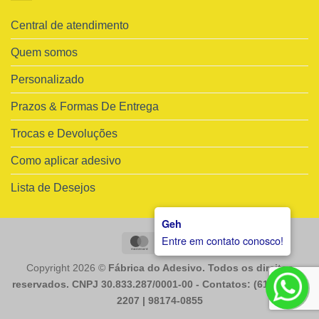
Central de atendimento
Quem somos
Personalizado
Prazos & Formas De Entrega
Trocas e Devoluções
Como aplicar adesivo
Lista de Desejos
Geh
Entre em contato conosco!
MasterCard
Visa
Copyright 2026 ©
Fábrica do Adesivo. Todos os direitos
reservados. CNPJ 30.833.287/0001-00 - Contatos: (61) 98225-
2207 | 98174-0855