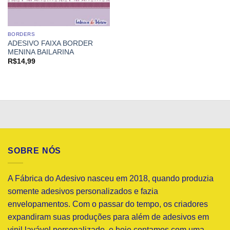
BORDERS
ADESIVO FAIXA BORDER
MENINA BAILARINA
R$
14,99
SOBRE NÓS
A Fábrica do Adesivo nasceu em 2018, quando produzia
somente adesivos personalizados e fazia
envelopamentos. Com o passar do tempo, os criadores
expandiram suas produções para além de adesivos em
vinil lavável personalizado, e hoje contamos com uma