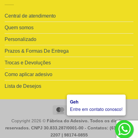
Central de atendimento
Quem somos
Personalizado
Prazos & Formas De Entrega
Trocas e Devoluções
Como aplicar adesivo
Lista de Desejos
Geh
Entre em contato conosco!
MasterCard
Visa
Copyright 2026 ©
Fábrica do Adesivo. Todos os direitos
reservados. CNPJ 30.833.287/0001-00 - Contatos: (61) 98225-
2207 | 98174-0855