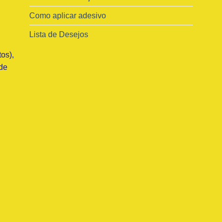
Como aplicar adesivo
Lista de Desejos
os),
de