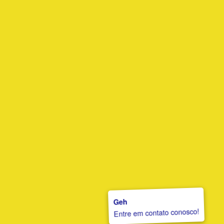
Geh
Entre em contato conosco!