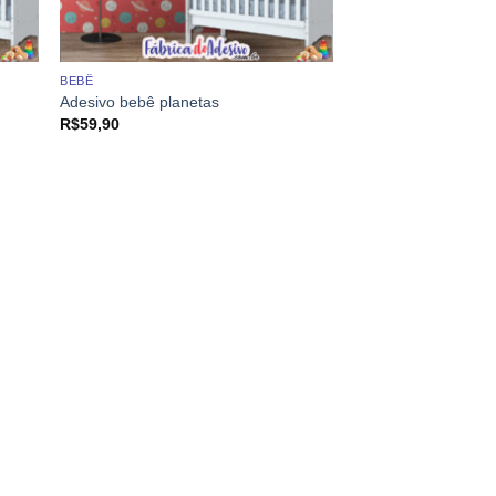
BEBÊ
Adesivo bebê planetas
R$
59,90