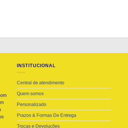
INSTITUCIONAL
Central de atendimento
Quem somos
Com
am
Personalizado
m
Prazos & Formas De Entrega
os
Trocas e Devoluções